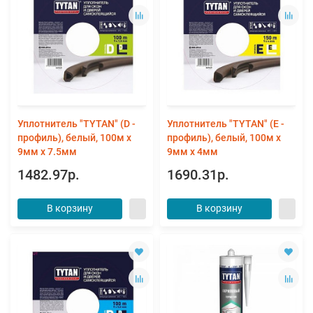
Уплотнитель "TYTAN" (D -
Уплотнитель "TYTAN" (Е -
профиль), белый, 100м x
профиль), белый, 100м x
9мм x 7.5мм
9мм x 4мм
1482.97р.
1690.31р.
В корзину
В корзину