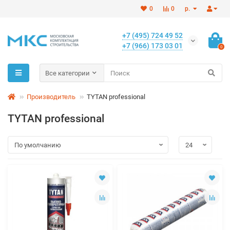
0
0
р.
+7 (495) 724 49 52
+7 (966) 173 03 01
0
Все категории
Производитель
TYTAN professional
TYTAN professional