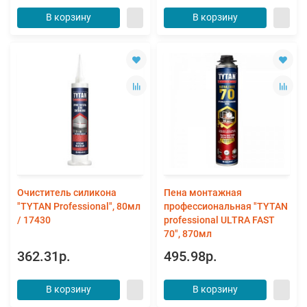
В корзину
В корзину
Очиститель силикона
Пена монтажная
"TYTAN Professional", 80мл
профессиональная "TYTAN
/ 17430
professional ULTRA FAST
70", 870мл
362.31р.
495.98р.
В корзину
В корзину