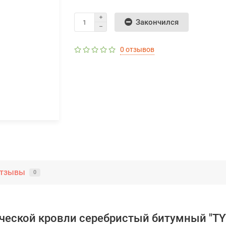
Закончился
0 отзывов
тзывы
0
еской кровли серебристый битумный "TYTA