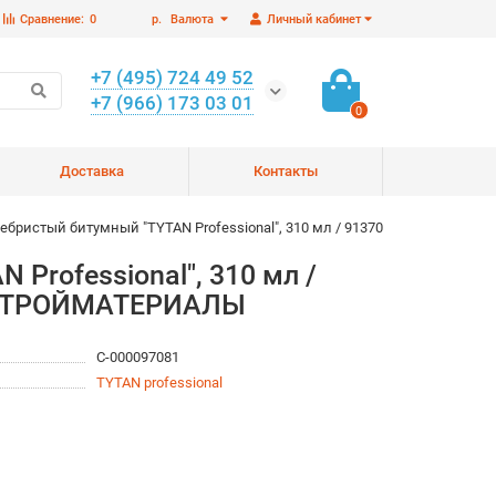
Сравнение:
0
р.
Валюта
Личный кабинет
+7 (495) 724 49 52
+7 (966) 173 03 01
0
Доставка
Контакты
бристый битумный "TYTAN Professional", 310 мл / 91370
Professional", 310 мл /
ы СТРОЙМАТЕРИАЛЫ
С-000097081
TYTAN professional