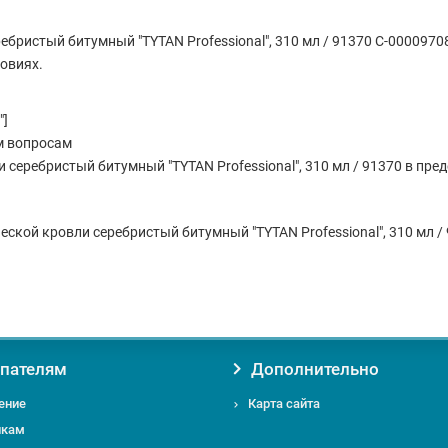
бристый битумный "TYTAN Professional", 310 мл / 91370 С-000097
овиях.
"]
м вопросам
серебристый битумный "TYTAN Professional", 310 мл / 91370 в пред
ской кровли серебристый битумный "TYTAN Professional", 310 мл / 9
пателям
Дополнительно
ение
Карта сайта
икам