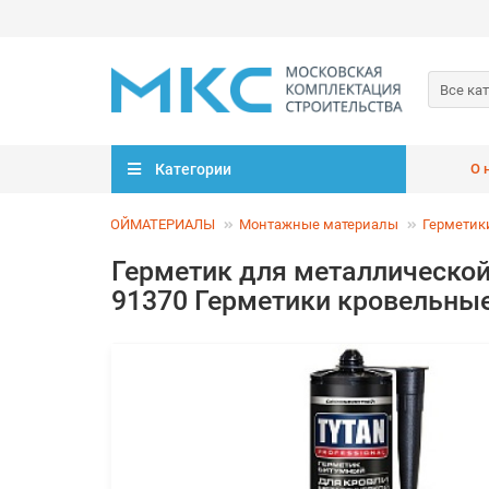
Все ка
Категории
О 
СТРОЙМАТЕРИАЛЫ
Монтажные материалы
Герметик
Герметик для металлической 
91370 Герметики кровельн