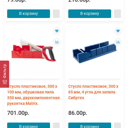
В корзину
В корзину
Фильтр
Стусло пластиковое, 300 х
Стусло пластиковое, 300 х
100 мм, обушковая пила
65 мм, 4 угла для запила
350 мм, двухкомпонентная
Сибртех
рукоятка Matrix.
701.00р.
86.00р.
В корзину
В корзину