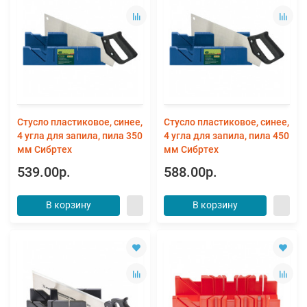
Стусло пластиковое, синее,
Стусло пластиковое, синее,
4 угла для запила, пила 350
4 угла для запила, пила 450
мм Сибртех
мм Сибртех
539.00р.
588.00р.
В корзину
В корзину