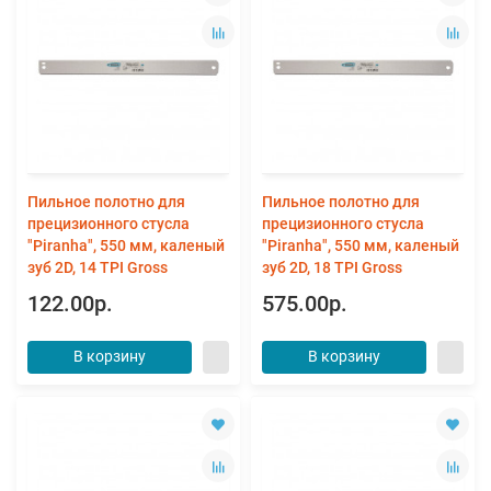
Пильное полотно для
Пильное полотно для
прецизионного стусла
прецизионного стусла
"Piranha", 550 мм, каленый
"Piranha", 550 мм, каленый
зуб 2D, 14 TPI Gross
зуб 2D, 18 TPI Gross
122.00р.
575.00р.
В корзину
В корзину