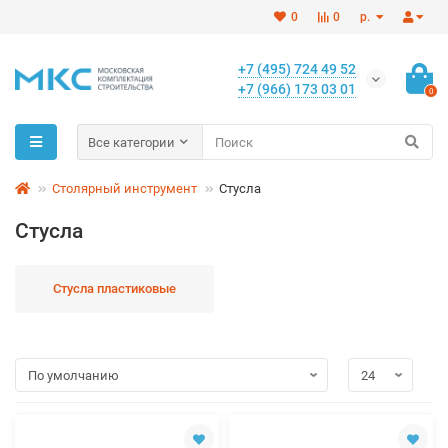
0
0
р.
+7 (495) 724 49 52
+7 (966) 173 03 01
0
Все категории
Столярный инструмент
Стусла
Стусла
Стусла пластиковые