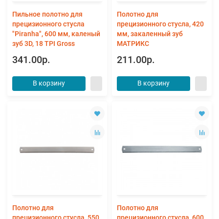
Пильное полотно для
Полотно для
прецизионного стусла
прецизионного стусла, 420
"Piranha", 600 мм, каленый
мм, закаленный зуб
зуб 3D, 18 TPI Gross
МАТРИКС
341.00р.
211.00р.
В корзину
В корзину
Полотно для
Полотно для
прецизионного стусла, 550
прецизионного стусла, 600