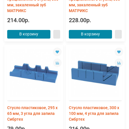
мм, закаленный зуб
мм, закаленный зуб
МАТРИКС
МАТРИКС
214.00р.
228.00р.
В корзину
В корзину
Стусло пластиковое, 295 х
Стусло пластиковое, 300 х
65 мм, 3 угла для запила
100 мм, 4 угла для запила
Сибртех
Сибртех
79.00р.
216.00р.