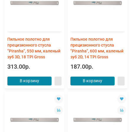
Пильное полотно для
Пильное полотно для
прецизионного стусла
прецизионного стусла
"Piranha", 550 мм, каленый
"Piranha", 600 мм, каленый
зуб 3D, 18 TPI Gross
зуб 2D, 14 TPI Gross
313.00р.
187.00р.
В корзину
В корзину