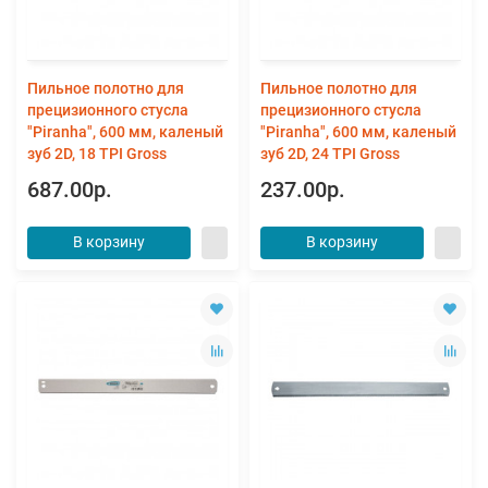
Пильное полотно для
Пильное полотно для
прецизионного стусла
прецизионного стусла
"Piranha", 600 мм, каленый
"Piranha", 600 мм, каленый
зуб 2D, 18 TPI Gross
зуб 2D, 24 TPI Gross
687.00р.
237.00р.
В корзину
В корзину