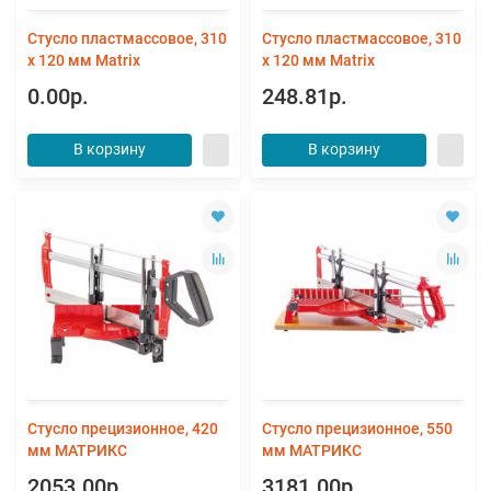
Стусло пластмассовое, 310
Стусло пластмассовое, 310
x 120 мм Matrix
x 120 мм Matrix
0.00р.
248.81р.
В корзину
В корзину
Стусло прецизионное, 420
Стусло прецизионное, 550
мм МАТРИКС
мм МАТРИКС
2053.00р.
3181.00р.