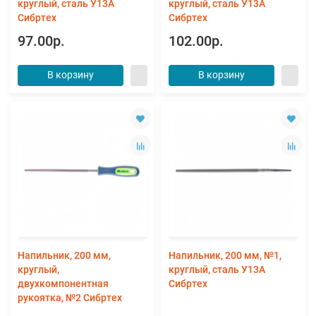
круглый, сталь У13А
круглый, сталь У13А
Сибртех
Сибртех
97.00р.
102.00р.
В корзину
В корзину
Напильник, 200 мм,
Напильник, 200 мм, №1,
круглый,
круглый, сталь У13А
двухкомпонентная
Сибртех
рукоятка, №2 Сибртех