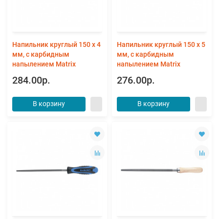
Напильник круглый 150 х 4
Напильник круглый 150 х 5
мм, с карбидным
мм, с карбидным
напылением Matrix
напылением Matrix
284.00р.
276.00р.
В корзину
В корзину