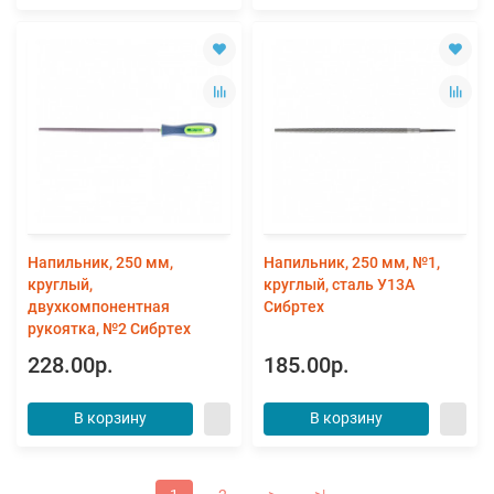
Напильник, 250 мм,
Напильник, 250 мм, №1,
круглый,
круглый, сталь У13А
двухкомпонентная
Сибртех
рукоятка, №2 Сибртех
228.00р.
185.00р.
В корзину
В корзину