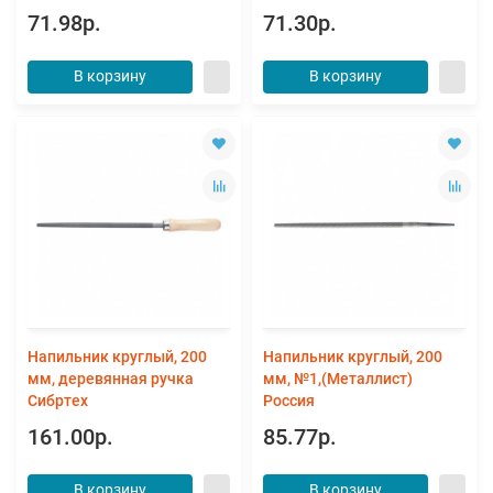
71.98р.
71.30р.
В корзину
В корзину
Напильник круглый, 200
Напильник круглый, 200
мм, деревянная ручка
мм, №1,(Металлист)
Сибртех
Россия
161.00р.
85.77р.
В корзину
В корзину