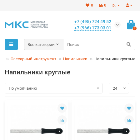
0
0
р.
+7 (495) 724 49 52
+7 (966) 173 03 01
0
Все категории
Слесарный инструмент
Напильники
Напильники круглые
Напильники круглые