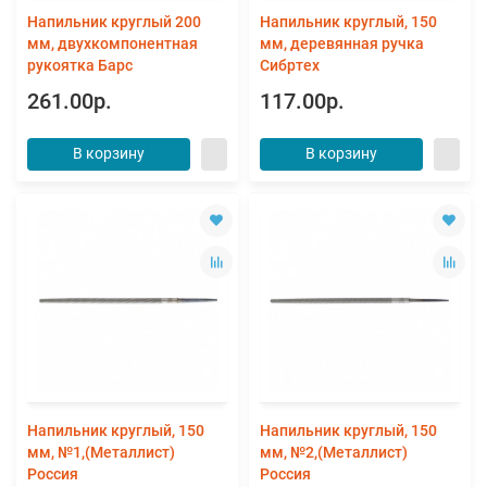
Напильник круглый 200
Напильник круглый, 150
мм, двухкомпонентная
мм, деревянная ручка
рукоятка Барс
Сибртех
261.00р.
117.00р.
В корзину
В корзину
Напильник круглый, 150
Напильник круглый, 150
мм, №1,(Металлист)
мм, №2,(Металлист)
Россия
Россия