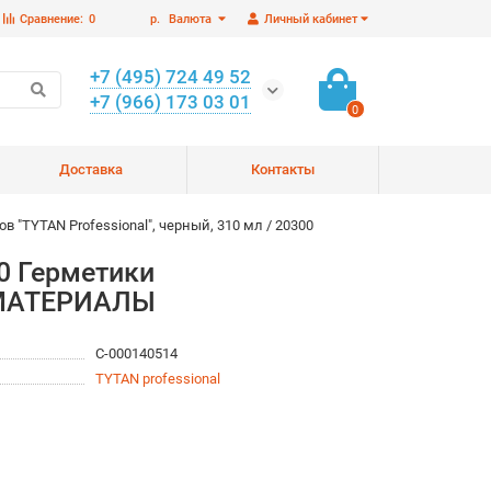
Сравнение:
0
р.
Валюта
Личный кабинет
+7 (495) 724 49 52
+7 (966) 173 03 01
0
Доставка
Контакты
 "TYTAN Professional", черный, 310 мл / 20300
00 Герметики
ЙМАТЕРИАЛЫ
С-000140514
TYTAN professional