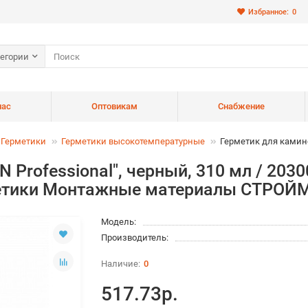
Избранное:
0
тегории
нас
Оптовикам
Снабжение
Герметики
Герметики высокотемпературные
Герметик для каминов
 Professional", черный, 310 мл / 203
метики Монтажные материалы СТРО
Модель:
Производитель:
0
517.73р.