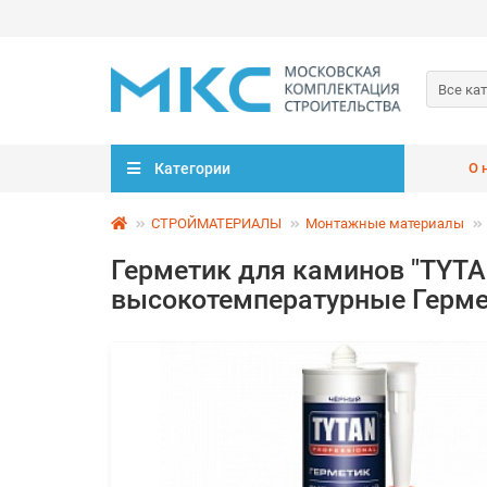
Все ка
Категории
О 
СТРОЙМАТЕРИАЛЫ
Монтажные материалы
Герметик для каминов "TYTAN
высокотемпературные Гер