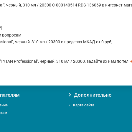
al", черный, 310 мл / 20300 С-000140514 RDS-136069 в интернет-м
"]
м вопросам
ional", черный, 310 мл / 20300 в пределах МКАД от 0 руб;
YTAN Professional", черный, 310 мл / 20300, задайте их нам по тел:
пателям
Дополнительно
ение
Карта сайта
икам