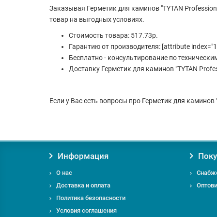
Заказывая Герметик для каминов "TYTAN Profession
товар на выгодных условиях.
Стоимость товара: 517.73р.
Гарантию от производителя: [attribute index="1
Бесплатно - консультирование по технически
Доставку Герметик для каминов "TYTAN Profess
Если у Вас есть вопросы про Герметик для каминов "T
Информация
Поку
О нас
Снабж
Доставка и оплата
Оптов
Политика безопасности
Условия соглашения