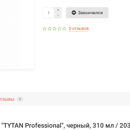
Закончился
0 отзывов
тзывы
0
TYTAN Professional", черный, 310 мл / 20