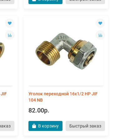
 JIF
Уголок переходной 16х1/2 НР JIF
104 NB
82.00р.
заказ
В корзину
Быстрый заказ