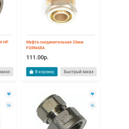
4 НР
Муфта соединительная 20мм
FORNARA
111.00р.
заказ
В корзину
Быстрый заказ