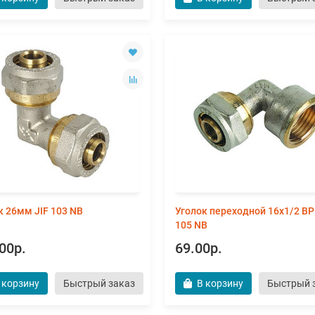
к 26мм JIF 103 NB
Уголок переходной 16х1/2 ВР
105 NB
00р.
69.00р.
 корзину
Быстрый заказ
В корзину
Быстрый 