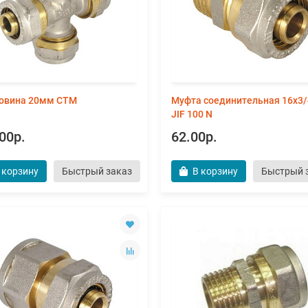
овина 20мм СТМ
Муфта соединительная 16х3/
JIF 100 N
00р.
62.00р.
 корзину
Быстрый заказ
В корзину
Быстрый 