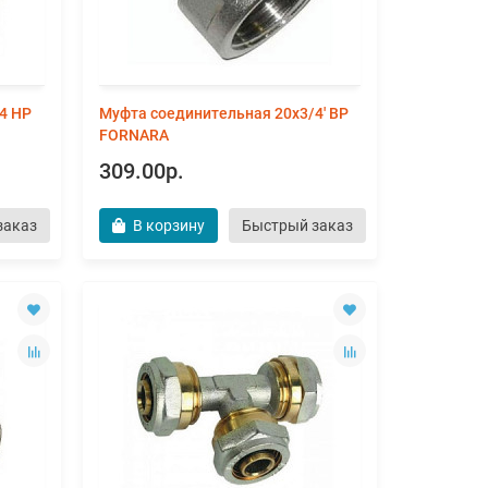
4 НР
Муфта соединительная 20х3/4' ВР
FORNARA
309.00р.
заказ
В корзину
Быстрый заказ