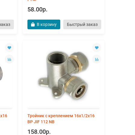
58.00р.
заказ
В корзину
Быстрый заказ
2х16
Тройник с креплением 16х1/2х16
ВР JIF 112 NB
158.00р.