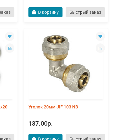
заказ
В корзину
Быстрый заказ
2х20
Уголок 20мм JIF 103 NB
137.00р.
заказ
В корзину
Быстрый заказ