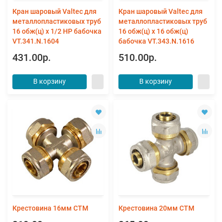
Кран шаровый Valtec для
Кран шаровый Valtec для
металлопластиковых труб
металлопластиковых труб
16 обж(ц) х 1/2 НР бабочка
16 обж(ц) х 16 обж(ц)
VT.341.N.1604
бабочка VT.343.N.1616
431.00р.
510.00р.
В корзину
В корзину
Крестовина 16мм СТМ
Крестовина 20мм СТМ