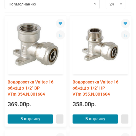
Водорозетка Valtec 16
Водорозетка Valtec 16
обж(ц) х 1/2" ВР
обж(ц) х 1/2" НР
VTm.354.N.001604
VTm.355.N.001604
369.00р.
358.00р.
В корзину
В корзину