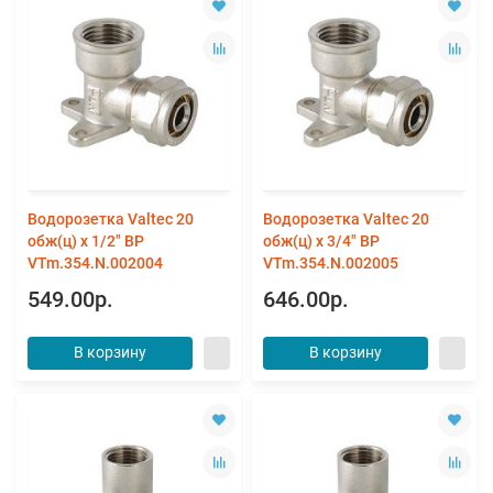
Водорозетка Valtec 20
Водорозетка Valtec 20
обж(ц) х 1/2" ВР
обж(ц) х 3/4" ВР
VTm.354.N.002004
VTm.354.N.002005
549.00р.
646.00р.
В корзину
В корзину