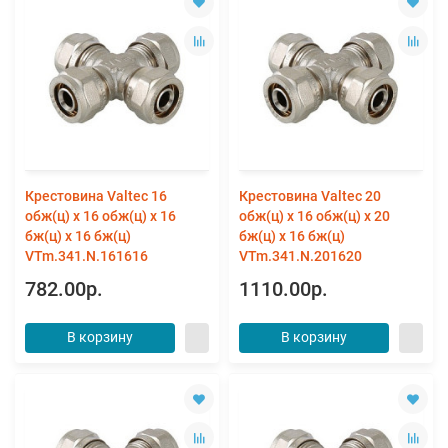
Крестовина Valtec 16
Крестовина Valtec 20
обж(ц) х 16 обж(ц) х 16
обж(ц) х 16 обж(ц) х 20
бж(ц) х 16 бж(ц)
бж(ц) х 16 бж(ц)
VTm.341.N.161616
VTm.341.N.201620
782.00р.
1110.00р.
В корзину
В корзину