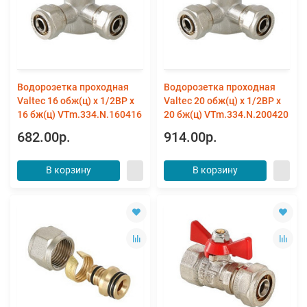
Водорозетка проходная
Водорозетка проходная
Valtec 16 обж(ц) х 1/2ВР х
Valtec 20 обж(ц) х 1/2ВР х
16 бж(ц) VTm.334.N.160416
20 бж(ц) VTm.334.N.200420
682.00р.
914.00р.
В корзину
В корзину