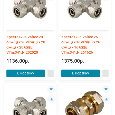
Крестовина Valtec 20
Крестовина Valtec 26
обж(ц) х 20 обж(ц) х 20
обж(ц) х 16 обж(ц) х 26
бж(ц) х 20 бж(ц)
бж(ц) х 16 бж(ц)
VTm.341.N.202020
VTm.341.N.261626
1136.00р.
1375.00р.
В корзину
В корзину