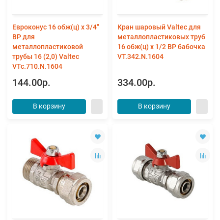
Евроконус 16 обж(ц) х 3/4"
Кран шаровый Valtec для
ВР для
металлопластиковых труб
металлопластиковой
16 обж(ц) х 1/2 ВР бабочка
трубы 16 (2,0) Valtec
VT.342.N.1604
VTc.710.N.1604
144.00р.
334.00р.
В корзину
В корзину