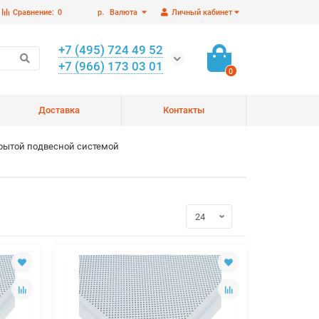
Сравнение:
0
р.
Валюта
Личный кабинет
+7 (495) 724 49 52
+7 (966) 173 03 01
0
Доставка
Контакты
крытой подвесной системой