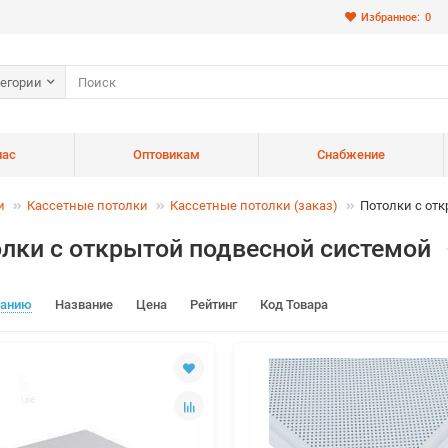
Избранное:
0
тегории
нас
Оптовикам
Снабжение
и
Кассетные потолки
Кассетные потолки (заказ)
Потолки с от
лки с открытой подвесной системой
чанию
Название
Цена
Рейтинг
Код Товара