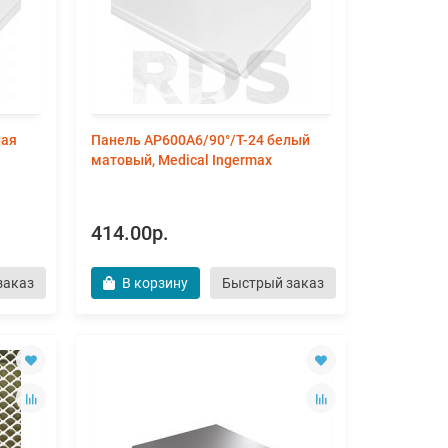
лая
Панель AP600A6/90°/Т-24 белый
матовый, Medical Ingermax
414.00р.
заказ
В корзину
Быстрый заказ