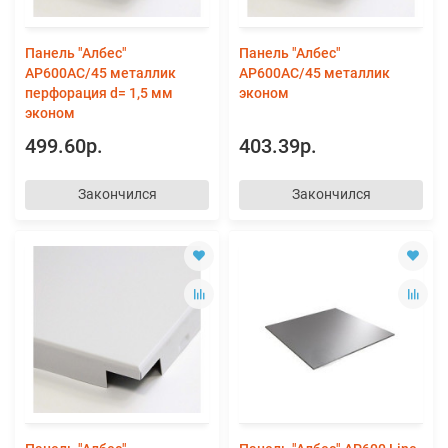
Панель "Албес"
Панель "Албес"
AP600АС/45 металлик
AP600АС/45 металлик
перфорация d= 1,5 мм
эконом
эконом
499.60р.
403.39р.
Закончился
Закончился