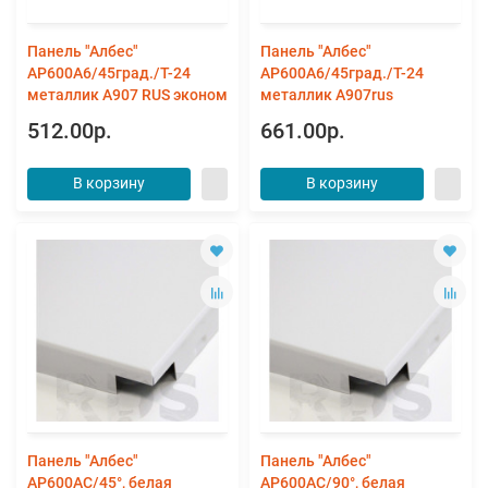
Панель "Албес"
Панель "Албес"
AP600A6/45град./Т-24
AP600A6/45град./Т-24
металлик А907 RUS эконом
металлик А907rus
512.00р.
661.00р.
В корзину
В корзину
Панель "Албес"
Панель "Албес"
AP600AC/45°, белая
AP600AC/90°, белая