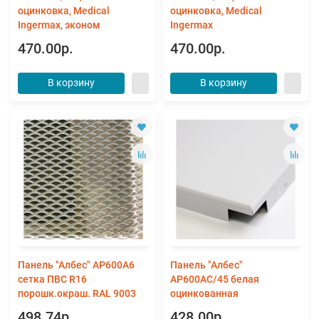
оцинковка, Medical
оцинковка, Medical
Ingermax, эконом
Ingermax
470.00р.
470.00р.
В корзину
В корзину
Панель "Албес" AP600А6
Панель "Албес"
сетка ПВС R16
AP600АС/45 белая
порошк.окраш. RAL 9003
оцинкованная
498.74р.
428.00р.