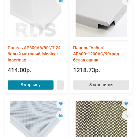
Панель AP600A6/90°/Т-24
Панель "Албес"
белый матовый, Medical
AP600*1200AC/90град.
Ingermax
белая оцинк.
414.00р.
1218.73р.
В корзину
Закончился