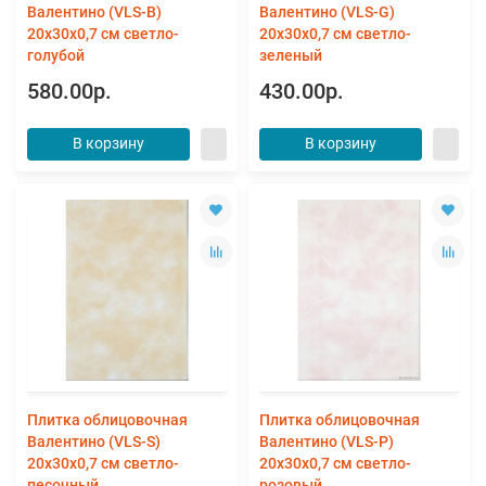
Валентино (VLS-B)
Валентино (VLS-G)
20x30x0,7 см светло-
20x30x0,7 см светло-
голубой
зеленый
580.00р.
430.00р.
В корзину
В корзину
Плитка облицовочная
Плитка облицовочная
Валентино (VLS-S)
Валентино (VLS-Р)
20x30x0,7 см светло-
20x30x0,7 см светло-
песочный
розовый