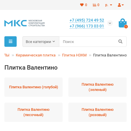
0
0
р.
+7 (495) 724 49 52
+7 (966) 173 03 01
0
Все категории
ИАЛЫ
Керамическая плитка
Плитка НЗКМ
Плитка Валентино
Плитка Валентино
Плитка Валентино
Плитка Валентино (голубой)
(зеленый)
Плитка Валентино
Плитка Валентино
(песочный)
(розовый)