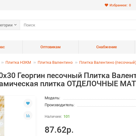
Избранное:
0
тегории
нас
Оптовикам
Снабжение
Плитка НЗКМ
Плитка Валентино
Плитка Валентино (песочный
20x30 Георгин песочный Плитка Вален
ерамическая плитка ОТДЕЛОЧНЫЕ М
Модель:
Производитель:
101
87.62р.