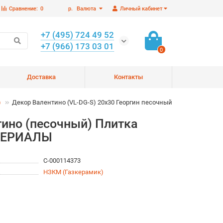
Сравнение:
0
р.
Валюта
Личный кабинет
+7 (495) 724 49 52
+7 (966) 173 03 01
0
Доставка
Контакты
)
Декор Валентино (VL-DG-S) 20x30 Георгин песочный
тино (песочный) Плитка
АТЕРИАЛЫ
С-000114373
НЗКМ (Газкерамик)