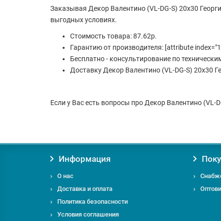
Заказывая Декор Валентино (VL-DG-S) 20x30 Георг
выгодных условиях.
Стоимость товара: 87.62р.
Гарантию от производителя: [attribute index="1
Бесплатно - консультирование по технически
Доставку Декор Валентино (VL-DG-S) 20x30 Ге
Если у Вас есть вопросы про Декор Валентино (VL-DG
Информация
Поку
О нас
Снабж
Доставка и оплата
Оптов
Политика безопасности
Условия соглашения