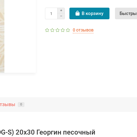
В корзину
Быстры
0 отзывов
тзывы
0
DG-S) 20x30 Георгин песочный