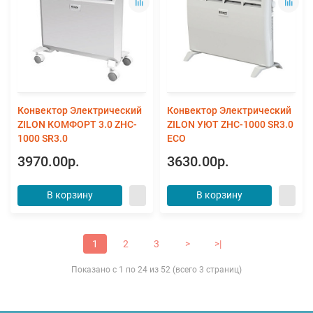
Конвектор Электрический
Конвектор Электрический
ZILON КОМФОРТ 3.0 ZHC-
ZILON УЮТ ZHC-1000 SR3.0
1000 SR3.0
ECO
3970.00р.
3630.00р.
В корзину
В корзину
1
2
3
>
>|
Показано с 1 по 24 из 52 (всего 3 страниц)