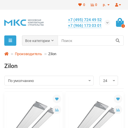
0
0
р.
+7 (495) 724 49 52
+7 (966) 173 03 01
0
Все категории
Производитель
Zilon
Zilon