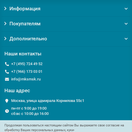
Информация
Покупателям
Дополнительно
Наши контакты
+7 (495) 724 49 52
+7 (966) 173 03 01
info@mksmsk.ru
Наш адрес
Москва, улица адмирала Корнилова 55с1
пн-пт с 9:00 до 19:00
сб:вс с 10:00 до 16:00
Продолжая пользоваться настоящим сайтом Вы выражаете свое согласие на
обработку Ваших персональных данных, куки-