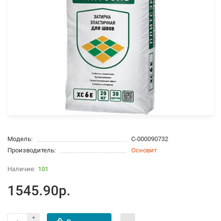
Модель:
С-000090732
Производитель:
Основит
101
1545.90р.