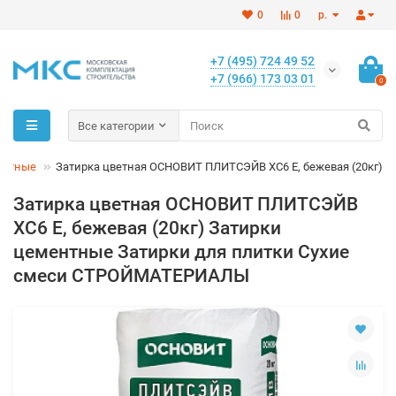
0
0
р.
+7 (495) 724 49 52
+7 (966) 173 03 01
0
Все категории
ентные
Затирка цветная ОСНОВИТ ПЛИТСЭЙВ XC6 E, бежевая (20кг)
Затирка цветная ОСНОВИТ ПЛИТСЭЙВ
XC6 E, бежевая (20кг) Затирки
цементные Затирки для плитки Сухие
смеси СТРОЙМАТЕРИАЛЫ