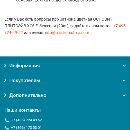
бежевая (20кг) в пределах МКАД от 0 руб;
Если у Вас есть вопросы про Затирка цветная ОСНОВИТ
ПЛИТСЭЙВ XC6 E, бежевая (20кг), задайте их нам по тел:
+7 495
724-49-52
или емейл:
info@msckomstroy.com
Информация
Покупателям
Дополнительно
Наши контакты
+7 (495) 724 49 52
+7 (966) 173 03 01