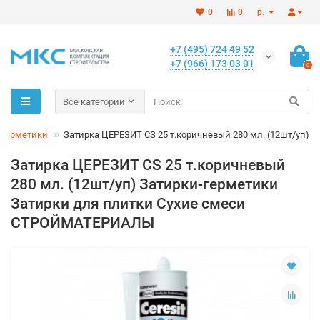
0
0
р.
+7 (495) 724 49 52
+7 (966) 173 03 01
0
Все категории
-герметики
Затирка ЦЕРЕЗИТ CS 25 т.коричневый 280 мл. (12шт/уп)
Затирка ЦЕРЕЗИТ CS 25 т.коричневый
280 мл. (12шт/уп) Затирки-герметики
Затирки для плитки Сухие смеси
СТРОЙМАТЕРИАЛЫ