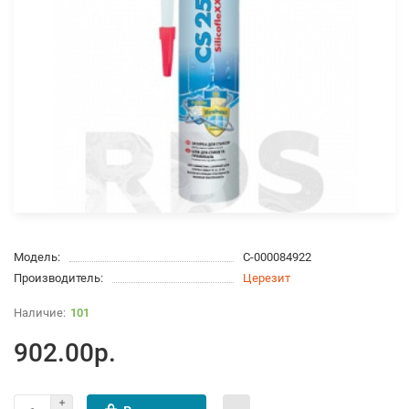
Модель:
С-000084922
Производитель:
Церезит
101
902.00р.