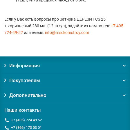
(12шт/уп) в пределах МКАД от 0 руб;
Если у Вас есть вопросы про Затирка ЦЕРЕЗИТ CS 25
т.коричневый 280 мл. (12шт/уп), задайте их нам по тел:
+7 495
724-49-52
или емейл:
info@msckomstroy.com
Информация
Покупателям
Дополнительно
Наши контакты
+7 (495) 724 49 52
+7 (966) 173 03 01