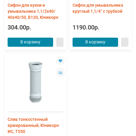
Сифон для кухни и
Сифон для умывальника
умывальника 1,1/2х40/
круглый 1,1/4" с трубкой
40х40/50, B120, Юникорн
304.00р.
1190.00р.
В корзину
В корзину
Слив тонкостенный
армированный, Юникорн
ИС, T550