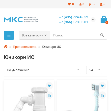
0
0
р.
+7 (495) 724 49 52
+7 (966) 173 03 01
0
Все категории
Производитель
Юникорн ИС
Юникорн ИС