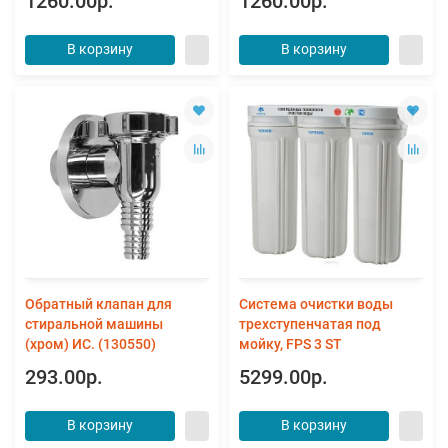
1260.00р.
1260.00р.
В корзину
В корзину
Обратный клапан для
Система очистки воды
стиральной машины
трехступенчатая под
(хром) ИС. (130550)
мойку, FPS 3 ST
293.00р.
5299.00р.
В корзину
В корзину