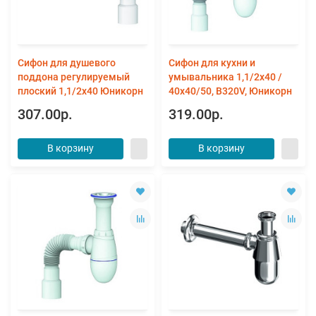
Сифон для душевого
Сифон для кухни и
поддона регулируемый
умывальника 1,1/2х40 /
плоский 1,1/2х40 Юникорн
40х40/50, B320V, Юникорн
307.00р.
319.00р.
В корзину
В корзину