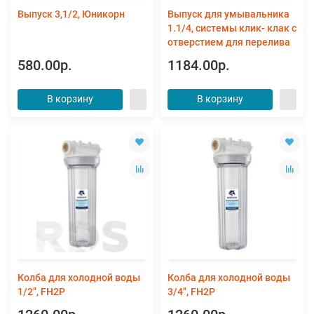
Выпуск 3,1/2, Юникорн
Выпуск для умывальника
1.1/4, системы клик- клак с
отверстием для перелива
580.00р.
1184.00р.
В корзину
В корзину
Колба для холодной воды
Колба для холодной воды
1/2", FH2P
3/4", FH2P