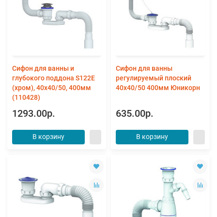
Сифон для ванны и
Сифон для ванны
глубокого поддона S122Е
регулируемый плоский
(хром), 40х40/50, 400мм
40х40/50 400мм Юникорн
(110428)
1293.00р.
635.00р.
В корзину
В корзину