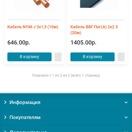
Кабель NYM-J 3х1,5 (10м)
Кабель ВВГ-Пнг(А) 2х2.5
(20м)
646.00р.
1405.00р.
В корзину
В корзину
Показано с 1 по 2 из 2 (всего 1 страниц)
Информация
Покупателям