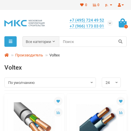
0
0
р.
+7 (495) 724 49 52
+7 (966) 173 03 01
0
Все категории
Производитель
Voltex
Voltex