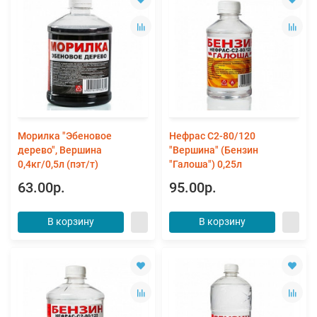
Морилка "Эбеновое
Нефрас С2-80/120
дерево", Вершина
"Вершина" (Бензин
0,4кг/0,5л (пэт/т)
"Галоша") 0,25л
63.00р.
95.00р.
В корзину
В корзину