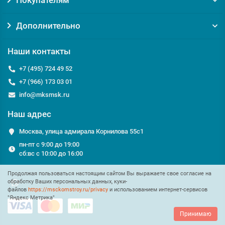
Покупателям
Дополнительно
Наши контакты
+7 (495) 724 49 52
+7 (966) 173 03 01
info@mksmsk.ru
Наш адрес
Москва, улица адмирала Корнилова 55с1
пн-пт с 9:00 до 19:00
сб:вс с 10:00 до 16:00
Продолжая пользоваться настоящим сайтом Вы выражаете свое согласие на
обработку Ваших персональных данных, куки-
файлов
https://msckomstroy.ru/privacy
и использованием интернет-сервисов
"Яндекс Метрика"
Принимаю