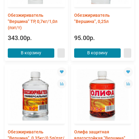
Обезжириватель
Обезжириватель
"Вершина" ТР, 0,7кг/1,0л
"Вершина", 0,25л
(пэт/т)
343.00р.
95.00р.
В корзину
В корзину
Обезжириватель
Олифа защитная
"Вершина", 0,35кг/0,5л(пэт/
влагостойкая "Вершина",