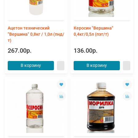
Ацетон технический
Керосин "Вершина"
"Вершина" 0,8кг / 1,0л (пнд/
0,4кг/0,5л (пэт/т)
т)
267.00р.
136.00р.
В корзину
В корзину