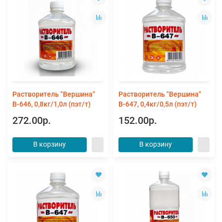
Растворитель "Вершина"
Растворитель "Вершина"
В-646, 0,8кг/1,0л (пэт/т)
В-647, 0,4кг/0,5л (пэт/т)
272.00р.
152.00р.
В корзину
В корзину