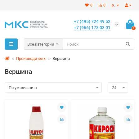
0
0
р.
+7 (495) 724 49 52
+7 (966) 173 03 01
0
Все категории
Производитель
Вершина
Вершина