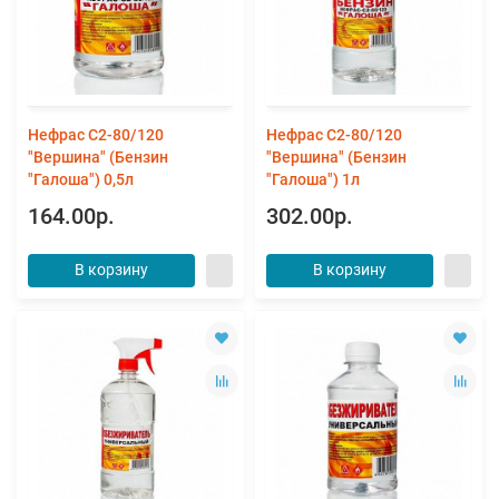
Нефрас С2-80/120
Нефрас С2-80/120
"Вершина" (Бензин
"Вершина" (Бензин
"Галоша") 0,5л
"Галоша") 1л
164.00р.
302.00р.
В корзину
В корзину