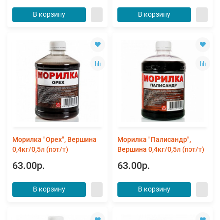
В корзину
В корзину
Морилка "Орех", Вершина
Морилка "Палисандр",
0,4кг/0,5л (пэт/т)
Вершина 0,4кг/0,5л (пэт/т)
63.00р.
63.00р.
В корзину
В корзину