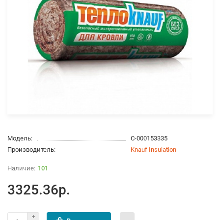
Модель:
С-000153335
Производитель:
Knauf Insulation
101
3325.36р.