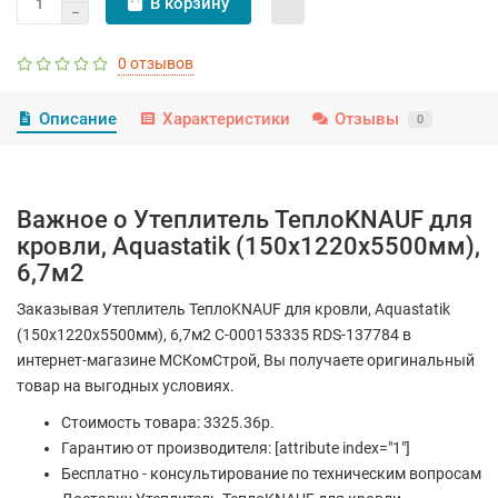
В корзину
0 отзывов
Описание
Характеристики
Отзывы
0
Важное о Утеплитель TeплоKNAUF для
кровли, Aquastatik (150х1220х5500мм),
6,7м2
Заказывая Утеплитель TeплоKNAUF для кровли, Aquastatik
(150х1220х5500мм), 6,7м2 С-000153335 RDS-137784 в
интернет-магазине МСКомСтрой, Вы получаете оригинальный
товар на выгодных условиях.
Стоимость товара: 3325.36р.
Гарантию от производителя: [attribute index="1"]
Бесплатно - консультирование по техническим вопросам