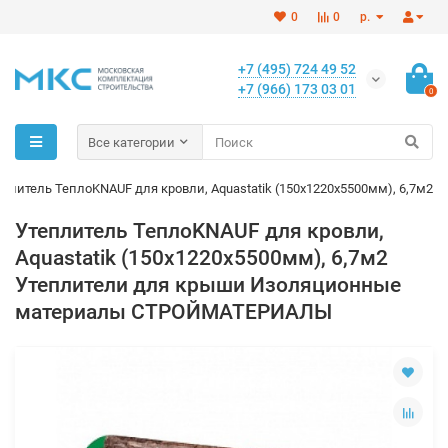
0
0
р.
+7 (495) 724 49 52
+7 (966) 173 03 01
0
Все категории
еплитель TeплоKNAUF для кровли, Aquastatik (150х1220х5500мм), 6,7м2
Утеплитель TeплоKNAUF для кровли,
Aquastatik (150х1220х5500мм), 6,7м2
Утеплители для крыши Изоляционные
материалы СТРОЙМАТЕРИАЛЫ