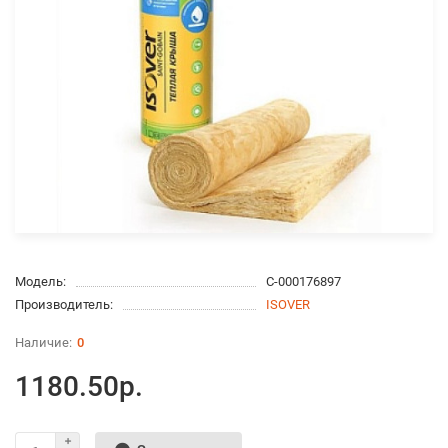
Модель:
С-000176897
Производитель:
ISOVER
0
1180.50р.