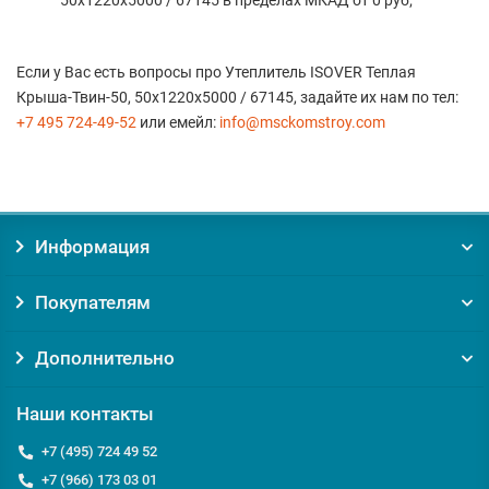
50х1220х5000 / 67145 в пределах МКАД от 0 руб;
Если у Вас есть вопросы про Утеплитель ISOVER Теплая
Крыша-Твин-50, 50х1220х5000 / 67145, задайте их нам по тел:
+7 495 724-49-52
или емейл:
info@msckomstroy.com
Информация
Покупателям
Дополнительно
Наши контакты
+7 (495) 724 49 52
+7 (966) 173 03 01