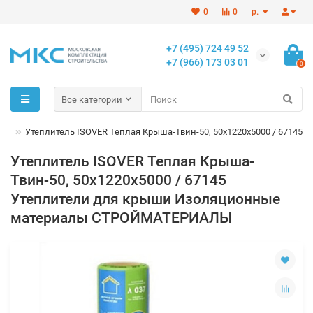
0
0
р.
+7 (495) 724 49 52
+7 (966) 173 03 01
0
Все категории
ши
Утеплитель ISOVER Теплая Крыша-Твин-50, 50х1220х5000 / 67145
Утеплитель ISOVER Теплая Крыша-
Твин-50, 50х1220х5000 / 67145
Утеплители для крыши Изоляционные
материалы СТРОЙМАТЕРИАЛЫ