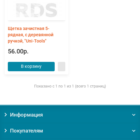
Щетка зачистная 5-
рядная, с деревянной
ручкой, "Uni-Tools"
56.00р.
В корзину
Показано с 1 по 1 из 1 (всего 1 страниц)
Информация
Покупателям