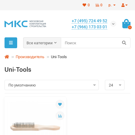
0
0
р.
+7 (495) 724 49 52
+7 (966) 173 03 01
0
Все категории
Производитель
Uni-Tools
Uni-Tools