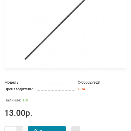
Модель:
С-000027928
Производитель:
ПСА
101
13.00р.