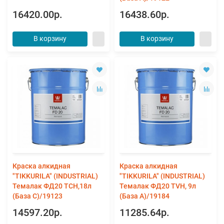
16420.00р.
16438.60р.
В корзину
В корзину
Краска алкидная
Краска алкидная
"TIKKURILA" (INDUSTRIAL)
"TIKKURILA" (INDUSTRIAL)
Темалак ФД20 TCH,18л
Темалак ФД20 TVH, 9л
(База С)/19123
(База А)/19184
14597.20р.
11285.64р.