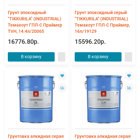
Грунт эпоксидный
Грунт эпоксидный серый
"TIKKURILA" (INDUSTRIAL)
"TIKKURILA" (INDUSTRIAL)
Темакоут ГПЛ-С Праймер
Темакоут ГПЛ-С Праймер,
TVH, 14.4л/20065
16л/19129
16776.80р.
15596.20р.
В корзину
В корзину
Грунтовка алкидная серая
Грунтовка алкидная серая