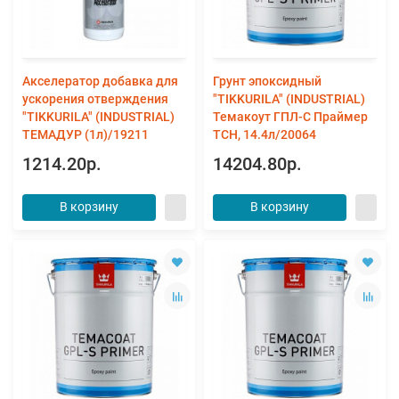
Акселератор добавка для
Грунт эпоксидный
ускорения отверждения
"TIKKURILA" (INDUSTRIAL)
"TIKKURILA" (INDUSTRIAL)
Темакоут ГПЛ-С Праймер
ТЕМАДУР (1л)/19211
TCH, 14.4л/20064
1214.20р.
14204.80р.
В корзину
В корзину