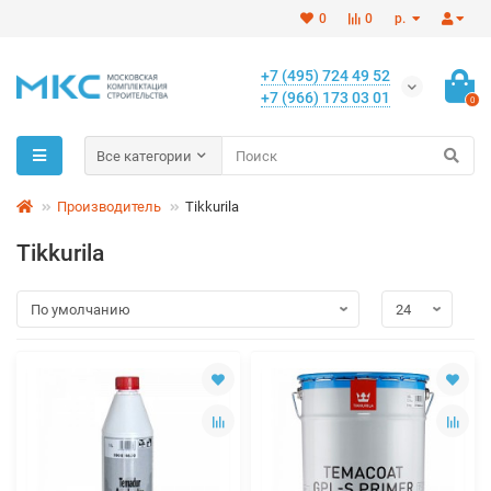
0
0
р.
+7 (495) 724 49 52
+7 (966) 173 03 01
0
Все категории
Производитель
Tikkurila
Tikkurila