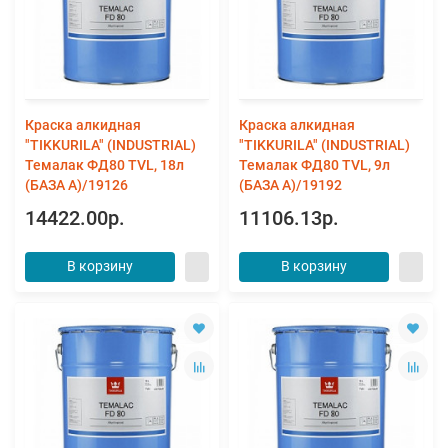
Краска алкидная
Краска алкидная
"TIKKURILA" (INDUSTRIAL)
"TIKKURILA" (INDUSTRIAL)
Темалак ФД80 TVL, 18л
Темалак ФД80 TVL, 9л
(БАЗА А)/19126
(БАЗА А)/19192
14422.00р.
11106.13р.
В корзину
В корзину