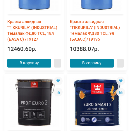
Краска алкидная
Краска алкидная
"TIKKURILA" (INDUSTRIAL)
"TIKKURILA" (INDUSTRIAL)
Темалак ФД80 TСL, 18л
Темалак ФД80 TСL, 9л
(БАЗА С) /19127
(БАЗА С)/19195
12460.60р.
10388.07р.
В корзину
В корзину