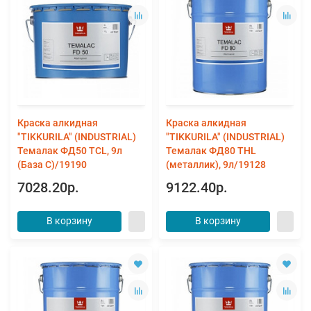
Краска алкидная
Краска алкидная
"TIKKURILA" (INDUSTRIAL)
"TIKKURILA" (INDUSTRIAL)
Темалак ФД50 TСL, 9л
Темалак ФД80 THL
(База С)/19190
(металлик), 9л/19128
7028.20р.
9122.40р.
В корзину
В корзину