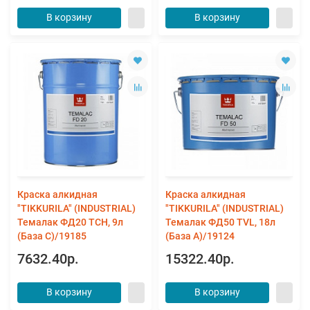
В корзину
В корзину
Краска алкидная
Краска алкидная
"TIKKURILA" (INDUSTRIAL)
"TIKKURILA" (INDUSTRIAL)
Темалак ФД20 TСH, 9л
Темалак ФД50 TVL, 18л
(База С)/19185
(База А)/19124
7632.40р.
15322.40р.
В корзину
В корзину