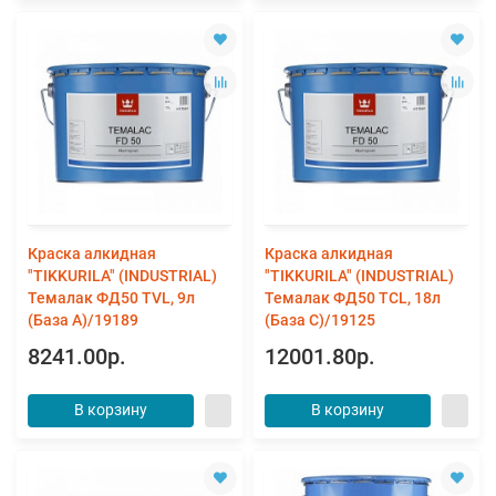
Краска алкидная
Краска алкидная
"TIKKURILA" (INDUSTRIAL)
"TIKKURILA" (INDUSTRIAL)
Темалак ФД50 TVL, 9л
Темалак ФД50 TСL, 18л
(База А)/19189
(База С)/19125
8241.00р.
12001.80р.
В корзину
В корзину