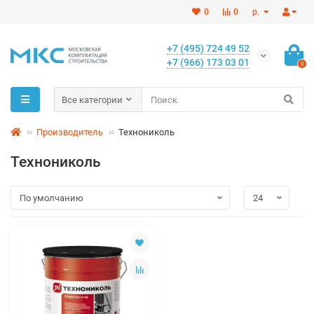
0
0
р.
+7 (495) 724 49 52
+7 (966) 173 03 01
0
Все категории
Производитель
Технониколь
Технониколь