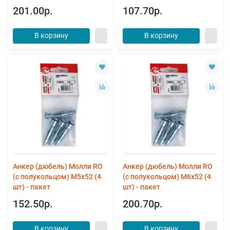
201.00р.
107.70р.
В корзину
В корзину
Анкер (дюбель) Молли RO
Анкер (дюбель) Молли RO
(с полукольцом) М5х52 (4
(с полукольцом) М6х52 (4
шт) - пакет
шт) - пакет
152.50р.
200.70р.
В корзину
В корзину