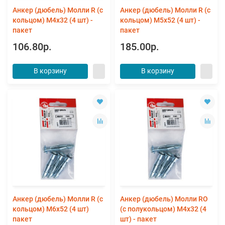
Анкер (дюбель) Молли R (с
Анкер (дюбель) Молли R (с
кольцом) М4х32 (4 шт) -
кольцом) М5х52 (4 шт) -
пакет
пакет
106.80р.
185.00р.
В корзину
В корзину
Анкер (дюбель) Молли R (с
Анкер (дюбель) Молли RO
кольцом) М6х52 (4 шт)
(с полукольцом) М4х32 (4
пакет
шт) - пакет