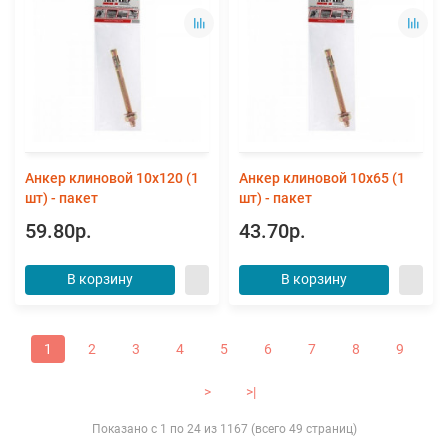
Анкер клиновой 10х120 (1
Анкер клиновой 10х65 (1
шт) - пакет
шт) - пакет
59.80р.
43.70р.
В корзину
В корзину
1
2
3
4
5
6
7
8
9
>
>|
Показано с 1 по 24 из 1167 (всего 49 страниц)