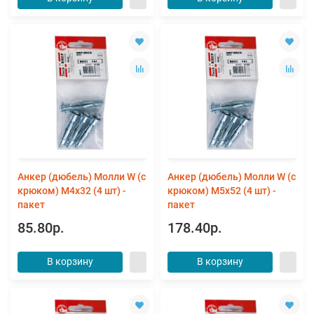
Анкер (дюбель) Молли W (с
Анкер (дюбель) Молли W (с
крюком) М4х32 (4 шт) -
крюком) М5х52 (4 шт) -
пакет
пакет
85.80р.
178.40р.
В корзину
В корзину