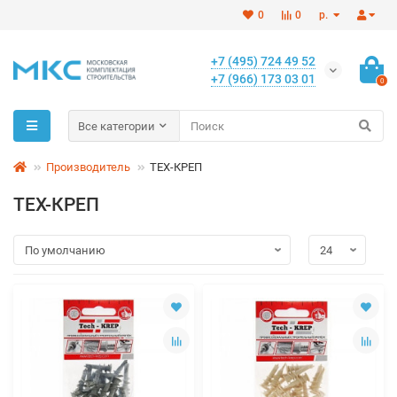
0
0
р.
+7 (495) 724 49 52
+7 (966) 173 03 01
0
Все категории
Производитель
ТЕХ-КРЕП
ТЕХ-КРЕП