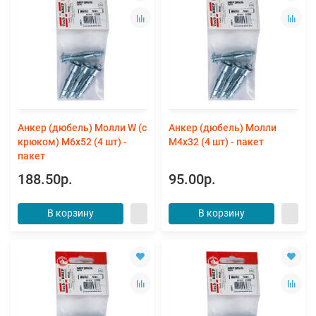
Анкер (дюбель) Молли W (с
Анкер (дюбель) Молли
крюком) М6х52 (4 шт) -
М4х32 (4 шт) - пакет
пакет
188.50р.
95.00р.
В корзину
В корзину