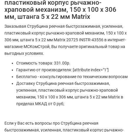
пластиковый корпус рычажно-
храповой механизм, 150 х 100 х 306
мм, штанга 5 х 22 мм Matrix
Заказывая Струбцина реечная быстрозажимная, усиленная,
пластиковый корпус рычажно-храповой механизм, 150 х 100 х
306 мм, штанга 5 х 22 мм Matrix 20725 INSTR-43556 в интернет-
магазине МСКомСтрой, Вы получаете оригинальный товар на
выгодных условиях.
Стоимость товара: 331.00р.
Гарантию от производителя: [attribute index="1"]
Бесплатно - консультирование по техническим вопросам
Доставку Струбцина реечная быстрозажимная,
усиленная, пластиковый корпус рычажно-храповой
механизм, 150 х 100 х 306 мм, штанга 5 х 22 мм Matrix в
пределах МКАД от 0 руб;
Если у Вас есть вопросы про Струбцина реечная
быстрозажимная, усиленная, пластиковый корпус рычажно-