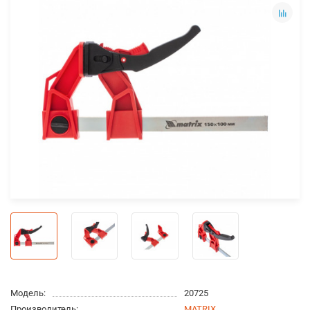
Модель:
20725
Производитель:
MATRIX