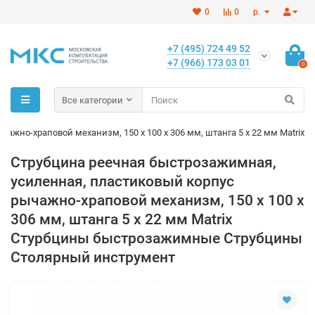
0
0
р.
+7 (495) 724 49 52
+7 (966) 173 03 01
0
Все категории
жно-храповой механизм, 150 х 100 х 306 мм, штанга 5 х 22 мм Matrix
Струбцина реечная быстрозажимная,
усиленная, пластиковый корпус
рычажно-храповой механизм, 150 х 100 х
306 мм, штанга 5 х 22 мм Matrix
Стурбцины быстрозажимные Струбцины
Столярный инструмент