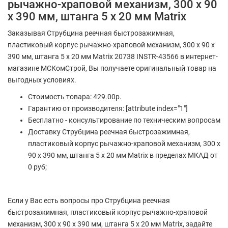
рычажно-храповой механизм, 300 х 90
х 390 мм, штанга 5 х 20 мм Matrix
Заказывая Струбцина реечная быстрозажимная,
пластиковый корпус рычажно-храповой механизм, 300 х 90 х
390 мм, штанга 5 х 20 мм Matrix 20738 INSTR-43566 в интернет-
магазине МСКомСтрой, Вы получаете оригинальный товар на
выгодных условиях.
Стоимость товара: 429.00р.
Гарантию от производителя: [attribute index="1"]
Бесплатно - консультирование по техническим вопросам
Доставку Струбцина реечная быстрозажимная,
пластиковый корпус рычажно-храповой механизм, 300 х
90 х 390 мм, штанга 5 х 20 мм Matrix в пределах МКАД от
0 руб;
Если у Вас есть вопросы про Струбцина реечная
быстрозажимная, пластиковый корпус рычажно-храповой
механизм, 300 х 90 х 390 мм, штанга 5 х 20 мм Matrix, задайте