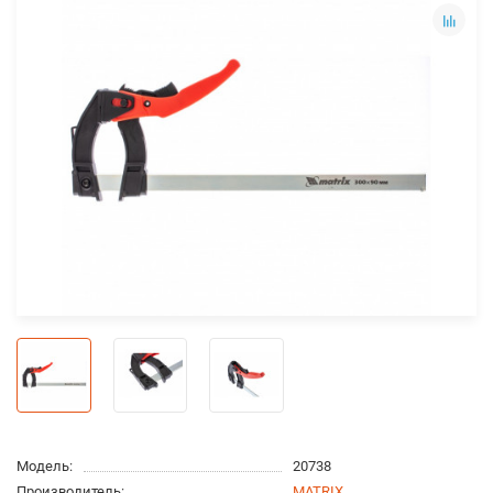
Модель:
20738
Производитель:
MATRIX