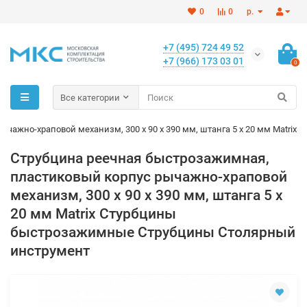
0
0
р.
+7 (495) 724 49 52
+7 (966) 173 03 01
0
Все категории
ажно-храповой механизм, 300 х 90 х 390 мм, штанга 5 х 20 мм Matrix
Струбцина реечная быстрозажимная,
пластиковый корпус рычажно-храповой
механизм, 300 х 90 х 390 мм, штанга 5 х
20 мм Matrix Стурбцины
быстрозажимные Струбцины Столярный
инструмент