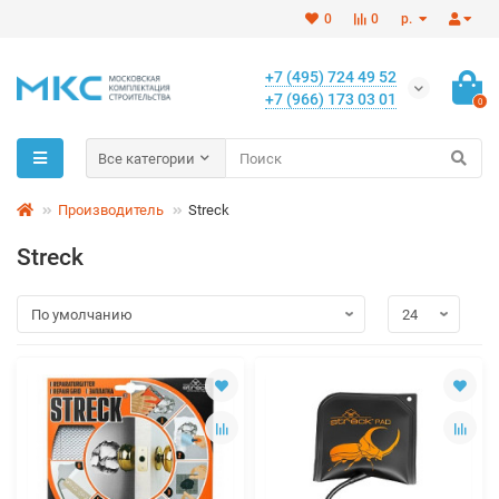
0
0
р.
+7 (495) 724 49 52
+7 (966) 173 03 01
0
Все категории
Производитель
Streck
Streck