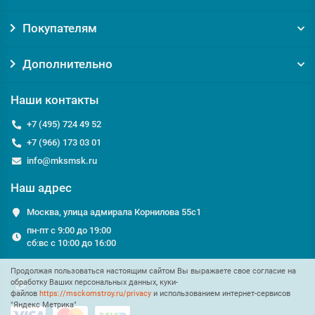
Покупателям
Дополнительно
Наши контакты
+7 (495) 724 49 52
+7 (966) 173 03 01
info@mksmsk.ru
Наш адрес
Москва, улица адмирала Корнилова 55с1
пн-пт с 9:00 до 19:00
сб:вс с 10:00 до 16:00
Продолжая пользоваться настоящим сайтом Вы выражаете свое согласие на
обработку Ваших персональных данных, куки-
файлов
https://msckomstroy.ru/privacy
и использованием интернет-сервисов
"Яндекс Метрика"