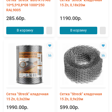
10*5,5*0,8*08 1000*250
15 Zn, 0,18х20м
RAL9005
285.60р.
1190.00р.
В корзину
В корзину
Сетка "Streck" кладочная
Сетка "Streck" кладочная
15 Zn, 0,3х20м
15 Zn, 0,9х20м
1990.00р.
599.00р.