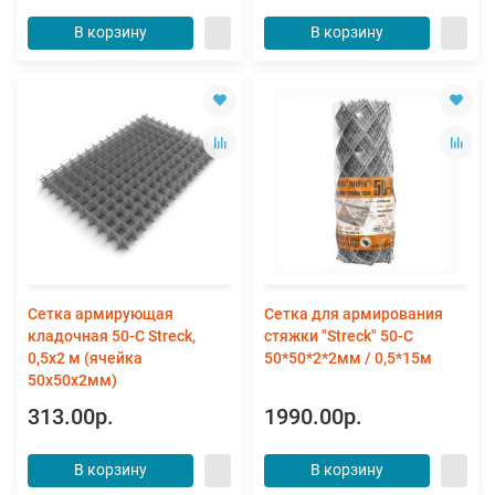
В корзину
В корзину
Сетка армирующая
Сетка для армирования
кладочная 50-С Streck,
стяжки "Streck" 50-С
0,5х2 м (ячейка
50*50*2*2мм / 0,5*15м
50х50х2мм)
313.00р.
1990.00р.
В корзину
В корзину