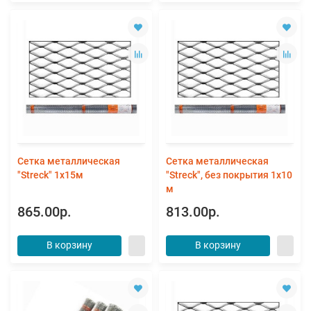
Сетка металлическая
Сетка металлическая
"Streck" 1х15м
"Streck", без покрытия 1х10
м
865.00р.
813.00р.
В корзину
В корзину