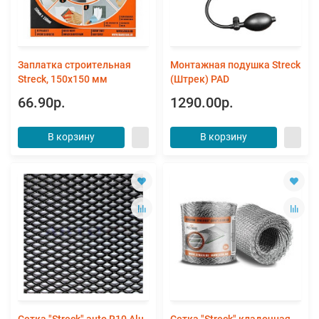
Заплатка строительная
Монтажная подушка Streck
Streck, 150х150 мм
(Штрек) PAD
66.90р.
1290.00р.
В корзину
В корзину
Сетка "Streck" auto R10 Alu
Сетка "Streck" кладочная