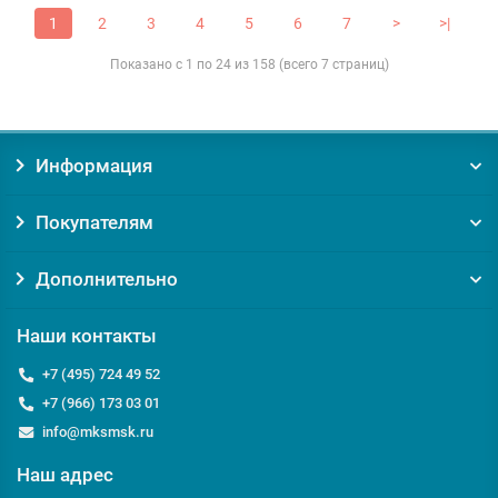
1
2
3
4
5
6
7
>
>|
Показано с 1 по 24 из 158 (всего 7 страниц)
Информация
Покупателям
Дополнительно
Наши контакты
+7 (495) 724 49 52
+7 (966) 173 03 01
info@mksmsk.ru
Наш адрес