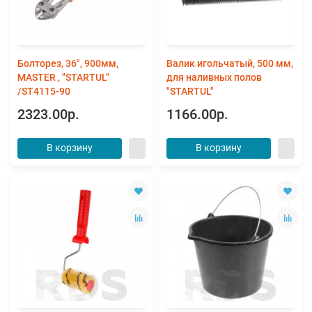
Болторез, 36", 900мм,
Валик игольчатый, 500 мм,
MASTER , "STARTUL"
для наливных полов
/ST4115-90
"STARTUL"
2323.00р.
1166.00р.
В корзину
В корзину