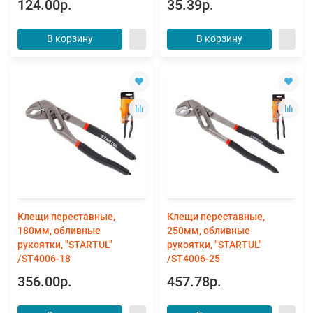
124.00р.
35.39р.
В корзину
В корзину
Клещи переставные,
Клещи переставные,
180мм, обливные
250мм, обливные
рукоятки, "STARTUL"
рукоятки, "STARTUL"
/ST4006-18
/ST4006-25
356.00р.
457.78р.