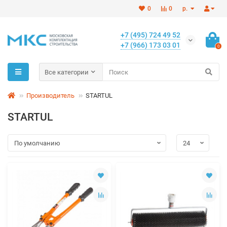
0
0
р.
+7 (495) 724 49 52
+7 (966) 173 03 01
0
Все категории
Производитель
STARTUL
STARTUL