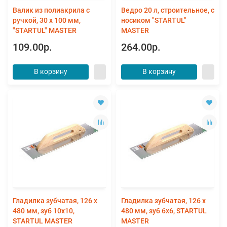
Валик из полиакрила с
Ведро 20 л, строительное, с
ручкой, 30 х 100 мм,
носиком "STARTUL"
"STARTUL" MASTER
MASTER
109.00р.
264.00р.
В корзину
В корзину
Гладилка зубчатая, 126 x
Гладилка зубчатая, 126 x
480 мм, зуб 10х10,
480 мм, зуб 6х6, STARTUL
STARTUL MASTER
MASTER