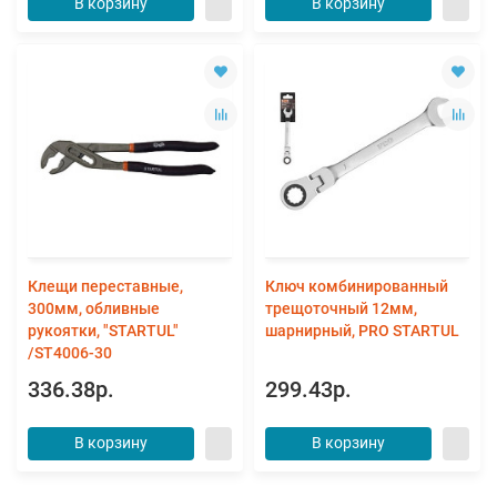
В корзину
В корзину
Клещи переставные,
Ключ комбинированный
300мм, обливные
трещоточный 12мм,
рукоятки, "STARTUL"
шарнирный, PRO STARTUL
/ST4006-30
336.38р.
299.43р.
В корзину
В корзину