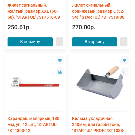
Жилет сигнальный,
Жилет сигнальный,
желтый, размер XXL (56-
оранжевый, размер L (52-
58), "STARTUL" /ST7510-09
54), "STARTUL" /ST7510-08
250.61р.
270.00р.
В корзину
В корзину
Карандаш малярный, 180
Кельма укладочная,
мм, уп. 12 шт., "STARTUL"
240мм, для газобетона,
/ST4303-12
"STARTUL" PROFI /ST1038-