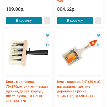
240
109.00р.
804.62р.
В корзину
В корзину
Кисть макловица,
Кисть плоская, 2,0" (50 мм),
70х170мм, синтетическая
натуральная щетина,
щетина, дерев. корпус,
деревянная ручка,
пласт. ручка, "STARTUL"
"STARTUL", STANDART+
/ST0133-170