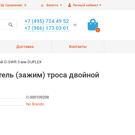
Сравнение:
0
р.
Валюта
Личный кабинет
+7 (495) 724 49 52
+7 (966) 173 03 01
0
Доставка
Контакты
ой D-SWR 3 мм DUPLEX
ель (зажим) троса двойной
С-000109208
No Brands