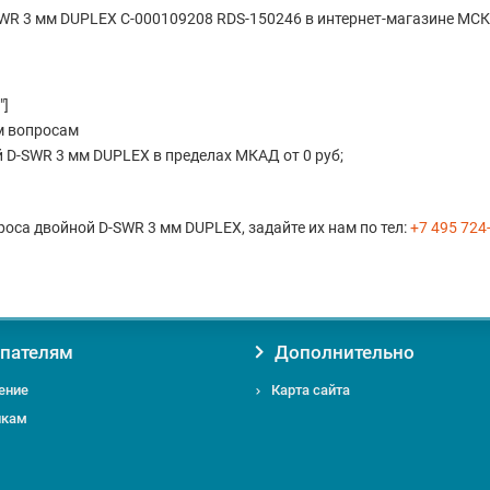
WR 3 мм DUPLEX С-000109208 RDS-150246 в интернет-магазине МСК
"]
м вопросам
 D-SWR 3 мм DUPLEX в пределах МКАД от 0 руб;
роса двойной D-SWR 3 мм DUPLEX, задайте их нам по тел:
+7 495 724
пателям
Дополнительно
ение
Карта сайта
икам