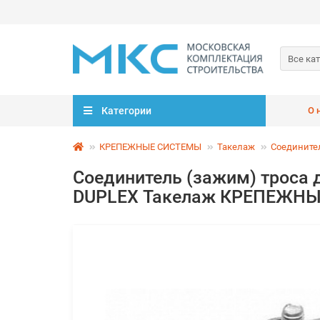
Все ка
Категории
О 
КРЕПЕЖНЫЕ СИСТЕМЫ
Такелаж
Соедините
Соединитель (зажим) троса 
DUPLEX Такелаж КРЕПЕЖН