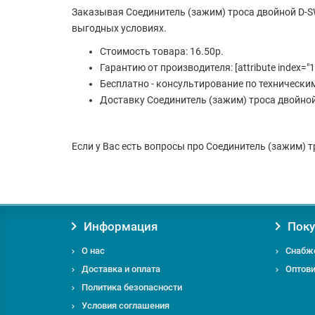
Заказывая Соединитель (зажим) троса двойной D-S
выгодных условиях.
Стоимость товара: 16.50р.
Гарантию от производителя: [attribute index="1
Бесплатно - консультирование по технически
Доставку Соединитель (зажим) троса двойной
Если у Вас есть вопросы про Соединитель (зажим) т
Информация
Поку
О нас
Снабж
Доставка и оплата
Оптов
Политика безопасности
Условия соглашения