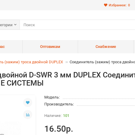
Избранное:
0
тегории
нас
Оптовикам
Снабжение
ль (зажим) троса двойной DUPLEX
Соединитель (зажим) троса двойн
двойной D-SWR 3 мм DUPLEX Соединит
ЫЕ СИСТЕМЫ
Модель:
Производитель:
101
16.50р.