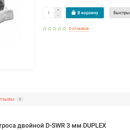
В корзину
Быстры
0 отзывов
тзывы
0
троса двойной D-SWR 3 мм DUPLEX