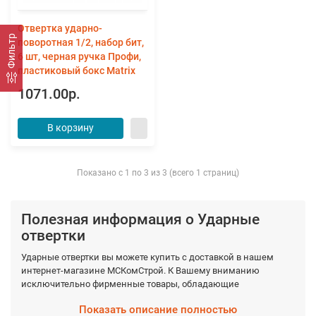
Отвертка ударно-
Фильтр
поворотная 1/2, набор бит,
6 шт, черная ручка Профи,
пластиковый бокс Matrix
1071.00р.
В корзину
Показано с 1 по 3 из 3 (всего 1 страниц)
Полезная информация о Ударные
отвертки
Ударные отвертки вы можете купить с доставкой в нашем
интернет-магазине МСКомСтрой. К Вашему вниманию
исключительно фирменные товары, обладающие
гарантированными качествами, которые производятся
Показать описание полностью
фабрично из качественных материалов. Выберите