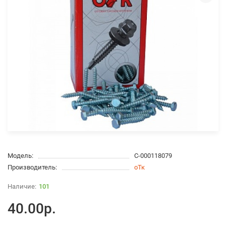
Модель:
С-000118079
Производитель:
оТк
101
40.00р.