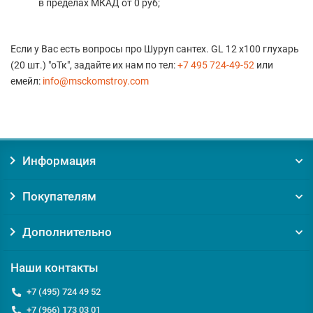
в пределах МКАД от 0 руб;
Если у Вас есть вопросы про Шуруп сантех. GL 12 х100 глухарь
(20 шт.) "оТк", задайте их нам по тел:
+7 495 724-49-52
или
емейл:
info@msckomstroy.com
Информация
Покупателям
Дополнительно
Наши контакты
+7 (495) 724 49 52
+7 (966) 173 03 01