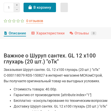
В корзину
0 отзывов
Описание
Характеристики
Отзывы
0
Важное о Шуруп сантех. GL 12 х100
глухарь (20 шт.) "оТк"
Заказывая Шуруп сантех. GL 12 х100 глухарь (20 шт.) "оТк"
С-000118079 RDS-150827 в интернет-магазине МСКомСтрой,
Вы получаете оригинальный товар на выгодных условиях.
Стоимость товара: 40.00р.
Гарантию от производителя: [attribute index="1"]
Бесплатно - консультирование по техническим вопросам
Доставку Шуруп сантех. GL 12 х100 глухарь (20 шт.) "оТк"