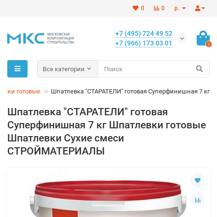
0
0
р.
+7 (495) 724 49 52
+7 (966) 173 03 01
0
Все категории
евки готовые
Шпатлевка "СТАРАТЕЛИ" готовая Суперфинишная 7 кг
Шпатлевка "СТАРАТЕЛИ" готовая
Суперфинишная 7 кг Шпатлевки готовые
Шпатлевки Сухие смеси
СТРОЙМАТЕРИАЛЫ