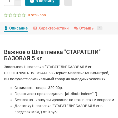
В корзину
0 отзывов
Описание
Характеристики
Отзывы
0
Важное о Шпатлевка "СТАРАТЕЛИ"
БАЗОВАЯ 5 кг
Заказывая Шпатлевка "СТАРАТЕЛИ" БАЗОВАЯ 5 кг
С-000107090 RDS-132441 в интернет-магазине МСКомСтрой,
Вы получаете оригинальный товар на выгодных условиях.
Стоимость товара: 320.00р.
Гарантию от производителя: [attribute index="1"]
Бесплатно - консультирование по техническим вопросам
Доставку Шпатлевка "СТАРАТЕЛИ" БАЗОВАЯ 5 кг в
пределах МКАД от 0 руб;