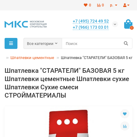
0
0
р.
+7 (495) 724 49 52
+7 (966) 173 03 01
0
Все категории
ие
Шпатлевки цементные
Шпатлевка "СТАРАТЕЛИ" БАЗОВАЯ 5 кг
Шпатлевка "СТАРАТЕЛИ" БАЗОВАЯ 5 кг
Шпатлевки цементные Шпатлевки сухие
Шпатлевки Сухие смеси
СТРОЙМАТЕРИАЛЫ