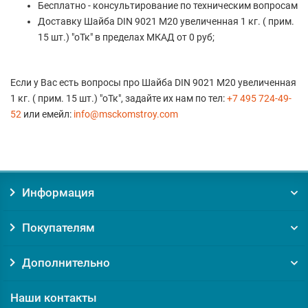
Бесплатно - консультирование по техническим вопросам
Доставку Шайба DIN 9021 M20 увеличенная 1 кг. ( прим.
15 шт.) "оТк" в пределах МКАД от 0 руб;
Если у Вас есть вопросы про Шайба DIN 9021 M20 увеличенная
1 кг. ( прим. 15 шт.) "оТк", задайте их нам по тел:
+7 495 724-49-
52
или емейл:
info@msckomstroy.com
Информация
Покупателям
Дополнительно
Наши контакты