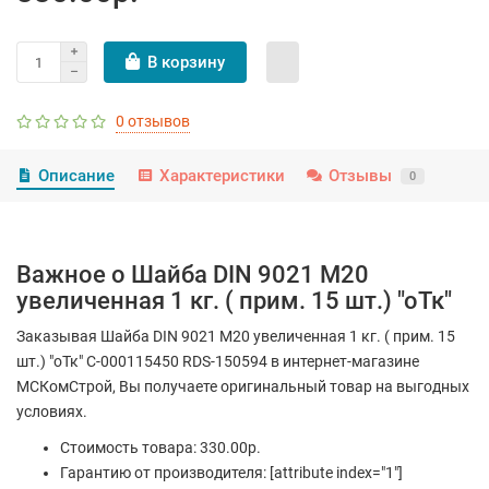
В корзину
0 отзывов
Описание
Характеристики
Отзывы
0
Важное о Шайба DIN 9021 M20
увеличенная 1 кг. ( прим. 15 шт.) "оТк"
Заказывая Шайба DIN 9021 M20 увеличенная 1 кг. ( прим. 15
шт.) "оТк" С-000115450 RDS-150594 в интернет-магазине
МСКомСтрой, Вы получаете оригинальный товар на выгодных
условиях.
Стоимость товара: 330.00р.
Гарантию от производителя: [attribute index="1"]