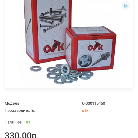
Модель:
С-000115450
Производитель:
оТк
101
330.00р.