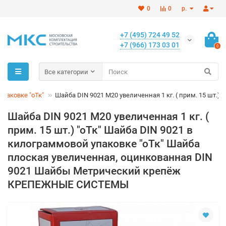
0
0
р.
+7 (495) 724 49 52
+7 (966) 173 03 01
0
Все категории
упаковке "оТк"
Шайба DIN 9021 M20 увеличенная 1 кг. ( прим. 15 шт.) "
Шайба DIN 9021 M20 увеличенная 1 кг. (
прим. 15 шт.) "оТк" Шайба DIN 9021 в
килограммовой упаковке "оТк" Шайба
плоская увеличенная, оцинкованная DIN
9021 Шайбы Метрический крепёж
КРЕПЕЖНЫЕ СИСТЕМЫ