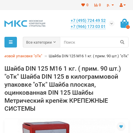
0
0
р.
+7 (495) 724 49 52
+7 (966) 173 03 01
0
Все категории
аммовой упаковке "оТк"
Шайба DIN 125 M16 1 кг. ( прим. 90 шт.) "оТк"
Шайба DIN 125 M16 1 кг. ( прим. 90 шт.)
"оТк" Шайба DIN 125 в килограммовой
упаковке "оТк" Шайба плоская,
оцинкованная DIN 125 Шайбы
Метрический крепёж КРЕПЕЖНЫЕ
СИСТЕМЫ