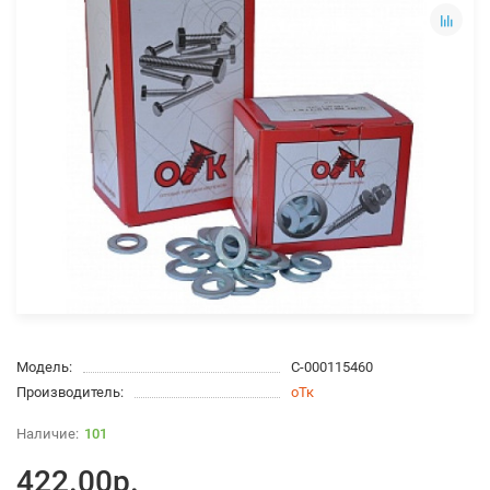
Модель:
С-000115460
Производитель:
оТк
101
422.00р.