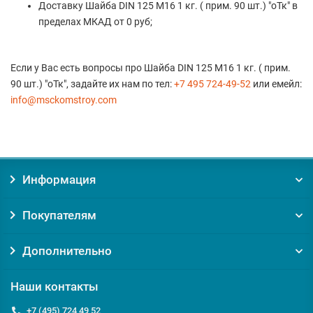
Доставку Шайба DIN 125 M16 1 кг. ( прим. 90 шт.) "оТк" в
пределах МКАД от 0 руб;
Если у Вас есть вопросы про Шайба DIN 125 M16 1 кг. ( прим.
90 шт.) "оТк", задайте их нам по тел:
+7 495 724-49-52
или емейл:
info@msckomstroy.com
Информация
Покупателям
Дополнительно
Наши контакты
+7 (495) 724 49 52