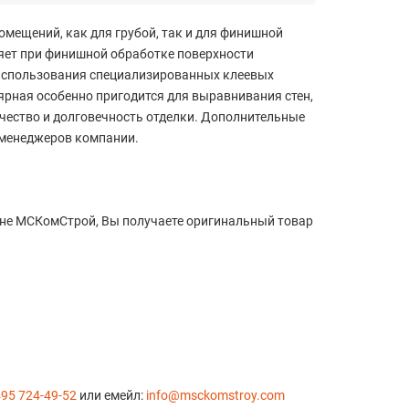
омещений, как для грубой, так и для финишной
ляет при финишной обработке поверхности
 использования специализированных клеевых
ярная особенно пригодится для выравнивания стен,
ачество и долговечность отделки. Дополнительные
у менеджеров компании.
ине МСКомСтрой, Вы получаете оригинальный товар
495 724-49-52
или емейл:
info@msckomstroy.com