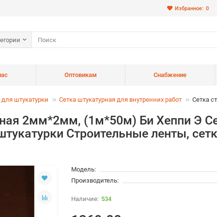
Избранное:
0
тегории
нас
Оптовикам
Снабжение
 для штукатурки
Сетка штукатурная для внутренних работ
Сетка с
ная 2мм*2мм, (1м*50м) Би Хеппи Э С
штукатурки Строительные ленты, сетк
Модель:
Производитель:
534