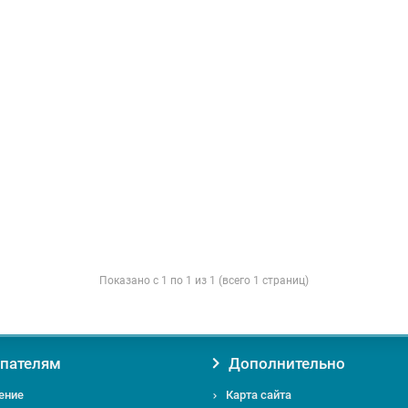
Показано с 1 по 1 из 1 (всего 1 страниц)
пателям
Дополнительно
ение
Карта сайта