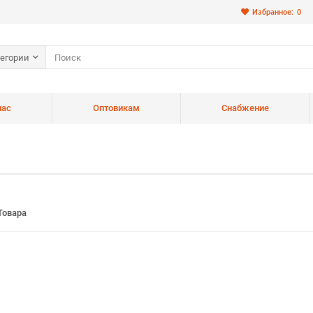
Избранное:
0
тегории
нас
Оптовикам
Снабжение
Товара