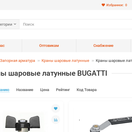
Избранное:
0
тегории
нас
Оптовикам
Снабжение
Запорная арматура
Краны шаровые латунные
Краны шаровые лат
ы шаровые латунные BUGATTI
чанию
Название
Цена
Рейтинг
Код Товара