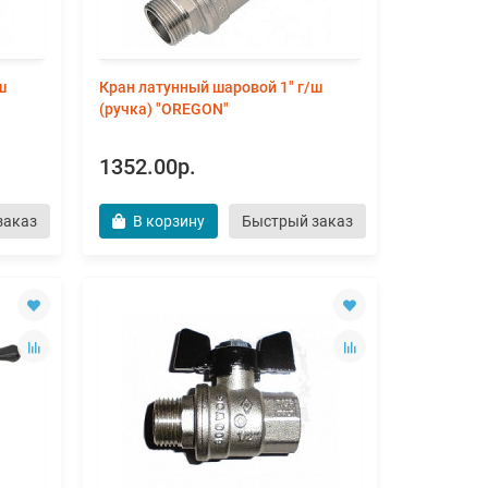
ш
Кран латунный шаровой 1" г/ш
(ручка) "OREGON"
1352.00р.
заказ
В корзину
Быстрый заказ