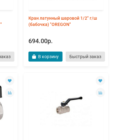
Кран латунный шаровой 1/2" г/ш
"
(бабочка) "OREGON"
694.00р.
заказ
В корзину
Быстрый заказ