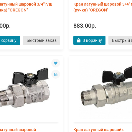
латунный шаровой 3/4'' г/ш
Кран латунный шаровой 3/4'' 
чка) "OREGON"
(ручка) "OREGON"
00р.
883.00р.
 корзину
Быстрый заказ
В корзину
Быстрый 
латунный шаровой
Кран латунный шаровой с