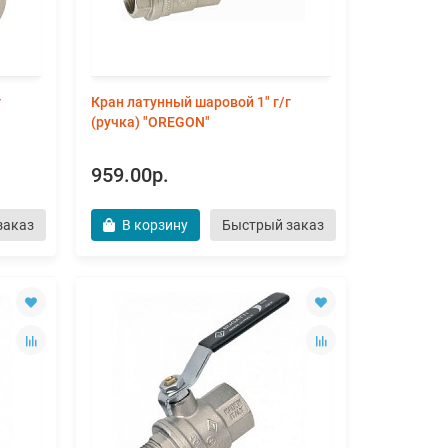
г
Кран латунный шаровой 1" г/г
(ручка) "OREGON"
959.00р.
заказ
В корзину
Быстрый заказ