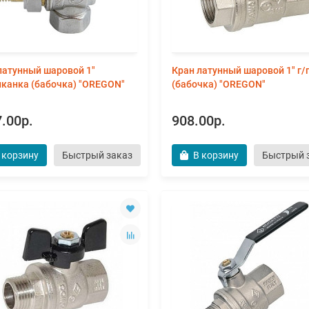
латунный шаровой 1"
Кран латунный шаровой 1" г/
канка (бабочка) "OREGON"
(бабочка) "OREGON"
.00р.
908.00р.
 корзину
Быстрый заказ
В корзину
Быстрый 