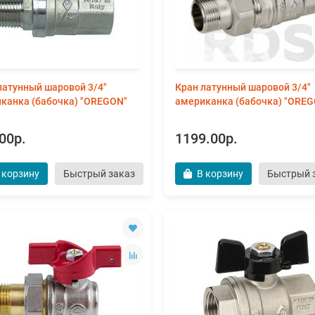
латунный шаровой 3/4"
Кран латунный шаровой 3/4"
канка (бабочка) "OREGON"
американка (бабочка) "ORE
00р.
1199.00р.
 корзину
Быстрый заказ
В корзину
Быстрый 