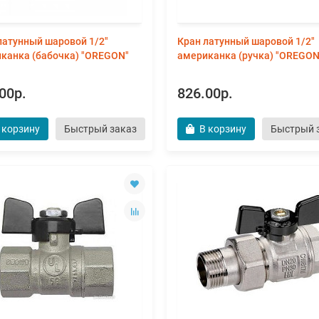
латунный шаровой 1/2"
Кран латунный шаровой 1/2"
канка (бабочка) "OREGON"
американка (ручка) "OREGON
00р.
826.00р.
 корзину
Быстрый заказ
В корзину
Быстрый 