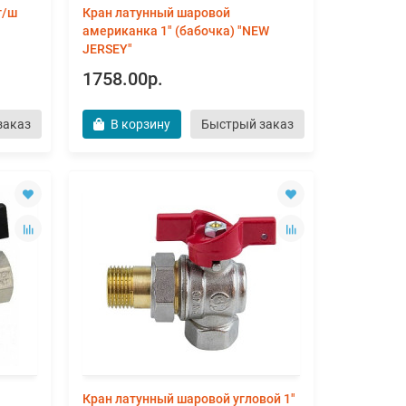
г/ш
Кран латунный шаровой
американка 1" (бабочка) "NEW
JERSEY"
1758.00р.
заказ
В корзину
Быстрый заказ
Кран латунный шаровой угловой 1"