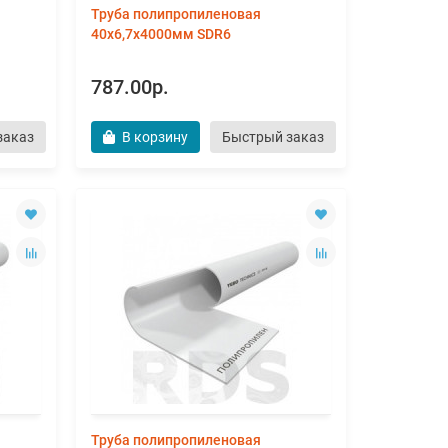
Труба полипропиленовая
40х6,7х4000мм SDR6
787.00р.
заказ
В корзину
Быстрый заказ
Труба полипропиленовая