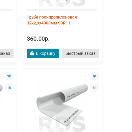
Труба полипропиленовая
32х2,9х4000мм SDR11
360.00р.
заказ
В корзину
Быстрый заказ