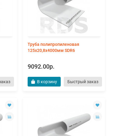
Труба полипропиленовая
125х20,8х4000мм SDR6
9092.00р.
заказ
В корзину
Быстрый заказ