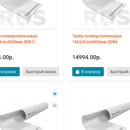
 полипропиленовая
Труба полипропиленовая
4,6х4000мм SDR11
160х26,6х4000мм SDR6
.00р.
14994.00р.
 корзину
Быстрый заказ
В корзину
Быстрый 