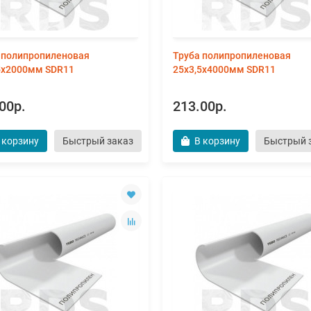
 полипропиленовая
Труба полипропиленовая
5х2000мм SDR11
25х3,5х4000мм SDR11
00р.
213.00р.
 корзину
Быстрый заказ
В корзину
Быстрый 