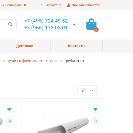
Сравнение:
0
р.
Валюта
Личный кабинет
+7 (495) 724 49 52
+7 (966) 173 03 01
0
Доставка
Контакты
е
Трубы и фитинги PP-R TEBO
Трубы PP-R