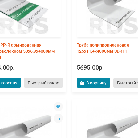
 PP-R армированная
Труба полипропиленовая
оволокном 50х6,9х4000мм
125х11,4х4000мм SDR11
4
.00р.
5695.00р.
 корзину
Быстрый заказ
В корзину
Быстрый 