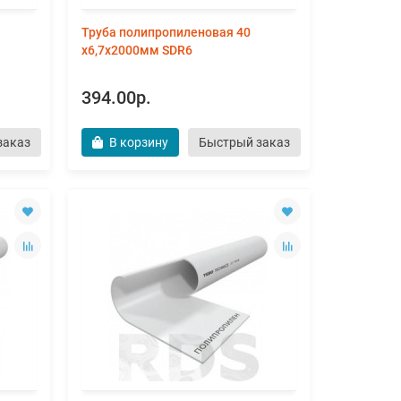
Труба полипропиленовая 40
х6,7х2000мм SDR6
394.00р.
заказ
В корзину
Быстрый заказ