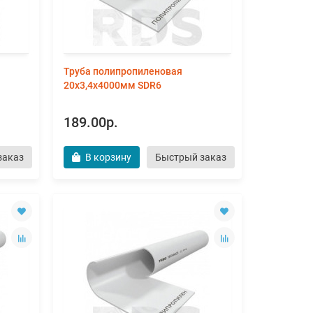
Труба полипропиленовая
20х3,4х4000мм SDR6
189.00р.
заказ
В корзину
Быстрый заказ