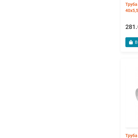
Труба
40х5,
281.
В
Труба