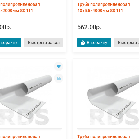
 полипропиленовая
Труба полипропиленовая
5х2000мм SDR11
40х5,5х4000мм SDR11
00р.
562.00р.
 корзину
Быстрый заказ
В корзину
Быстрый 
 полипропиленовая
Труба полипропиленовая