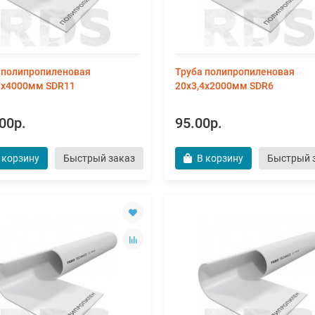
 полипропиленовая
Труба полипропиленовая
9х4000мм SDR11
20х3,4х2000мм SDR6
00р.
95.00р.
 корзину
Быстрый заказ
В корзину
Быстрый 