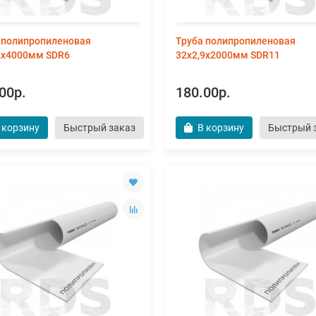
 полипропиленовая
Труба полипропиленовая
2х4000мм SDR6
32х2,9х2000мм SDR11
00р.
180.00р.
 корзину
Быстрый заказ
В корзину
Быстрый 