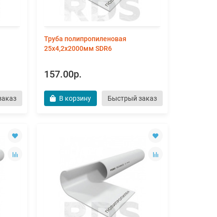
Труба полипропиленовая
25х4,2х2000мм SDR6
157.00р.
заказ
В корзину
Быстрый заказ