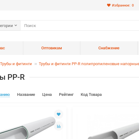
Избранное:
0
тегории
нас
Оптовикам
Снабжение
Трубы и фитинги
Трубы и фитинги PP-R полипропиленовые напорны
ы PP-R
чанию
Название
Цена
Рейтинг
Код Товара