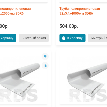
 полипропиленовая
Труба полипропиленовая
4х2000мм SDR6
32х5,4х4000мм SDR6
00р.
504.00р.
 корзину
Быстрый заказ
В корзину
Быстрый 