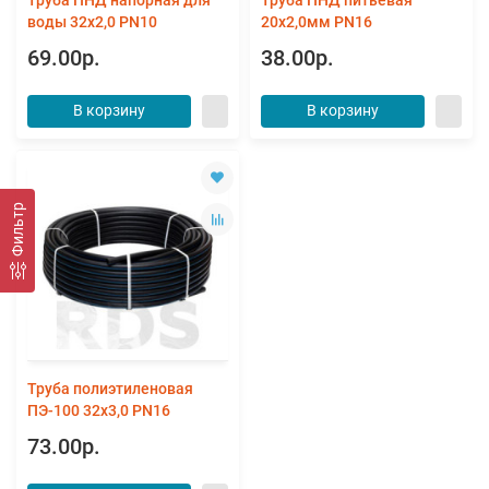
воды 32х2,0 PN10
20х2,0мм PN16
69.00р.
38.00р.
В корзину
В корзину
Фильтр
Труба полиэтиленовая
ПЭ-100 32х3,0 PN16
73.00р.