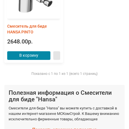
Смеситель для биде
HANSA PINTO
2648.00р.
В корзину
Показано с 1 по 1 из 1 (всего 1 страниц)
Полезная информация о Смесители
для биде "Hansa"
Смесители для биде "Hansa" вы можете купить с доставкой в
нашем интернет-магазине МСКомСтрой. К Вашему вниманию
исключительно фирменные товары, обладающие
гарантированными качествами, которые производятся