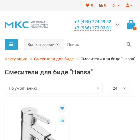
0
0
р.
+7 (495) 724 49 52
+7 (966) 173 03 01
0
Все категории
омплектующие
Смесители для биде
Смесители для биде "Hansa"
Смесители для биде "Hansa"