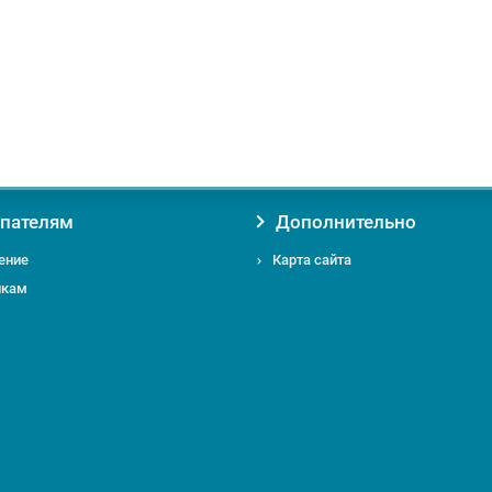
пателям
Дополнительно
ение
Карта сайта
икам