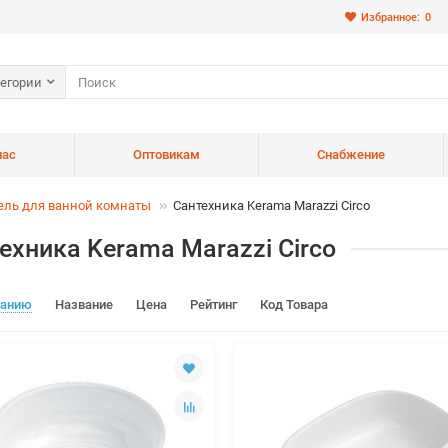
Избранное:
0
тегории
нас
Оптовикам
Снабжение
ель для ванной комнаты
Сантехника Kerama Marazzi Circo
ехника Kerama Marazzi Circo
чанию
Название
Цена
Рейтинг
Код Товара