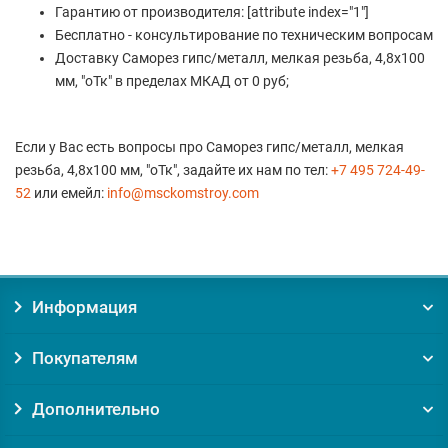
Гарантию от производителя: [attribute index="1"]
Бесплатно - консультирование по техническим вопросам
Доставку Саморез гипс/металл, мелкая резьба, 4,8х100
мм, "оТк" в пределах МКАД от 0 руб;
Если у Вас есть вопросы про Саморез гипс/металл, мелкая
резьба, 4,8х100 мм, "оТк", задайте их нам по тел:
+7 495 724-49-
52
или емейл:
info@msckomstroy.com
Информация
Покупателям
Дополнительно