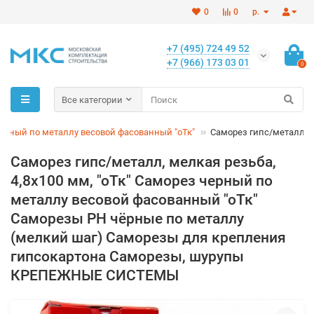
0
0
р.
+7 (495) 724 49 52
+7 (966) 173 03 01
0
Все категории
ерный по металлу весовой фасованный "оТк"
Саморез гипс/металл, ме
Саморез гипс/металл, мелкая резьба,
4,8х100 мм, "оТк" Саморез черный по
металлу весовой фасованный "оТк"
Саморезы PH чёрные по металлу
(мелкий шаг) Саморезы для крепления
гипсокартона Саморезы, шурупы
КРЕПЕЖНЫЕ СИСТЕМЫ