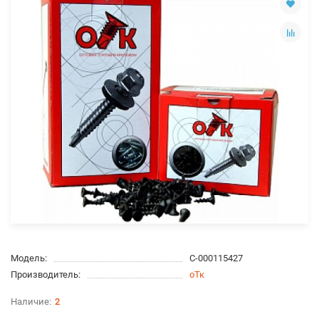
Модель:
С-000115427
Производитель:
оТк
2