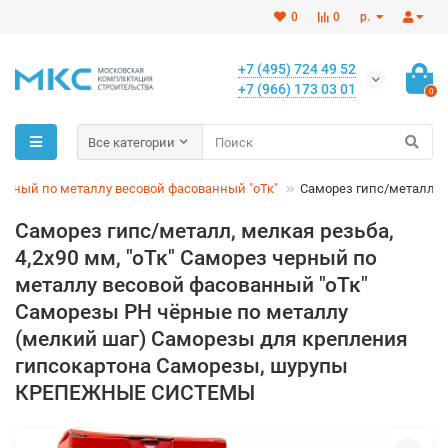
0
0
р.
+7 (495) 724 49 52
+7 (966) 173 03 01
0
Все категории
ерный по металлу весовой фасованный "оТк"
Саморез гипс/металл, ме
Саморез гипс/металл, мелкая резьба,
4,2х90 мм, "оТк" Саморез черный по
металлу весовой фасованный "оТк"
Саморезы PH чёрные по металлу
(мелкий шаг) Саморезы для крепления
гипсокартона Саморезы, шурупы
КРЕПЕЖНЫЕ СИСТЕМЫ