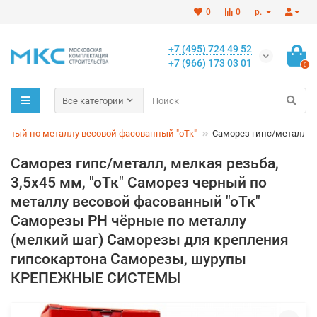
0
0
р.
+7 (495) 724 49 52
+7 (966) 173 03 01
0
Все категории
ерный по металлу весовой фасованный "оТк"
Саморез гипс/металл, ме
Саморез гипс/металл, мелкая резьба,
3,5х45 мм, "оТк" Саморез черный по
металлу весовой фасованный "оТк"
Саморезы PH чёрные по металлу
(мелкий шаг) Саморезы для крепления
гипсокартона Саморезы, шурупы
КРЕПЕЖНЫЕ СИСТЕМЫ