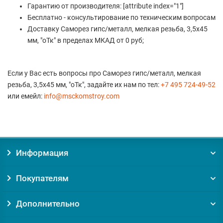
Гарантию от производителя: [attribute index="1"]
Бесплатно - консультирование по техническим вопросам
Доставку Саморез гипс/металл, мелкая резьба, 3,5х45
мм, "оТк" в пределах МКАД от 0 руб;
Если у Вас есть вопросы про Саморез гипс/металл, мелкая
резьба, 3,5х45 мм, "оТк", задайте их нам по тел:
+7 495 724-49-52
или емейл:
info@msckomstroy.com
Информация
Покупателям
Дополнительно