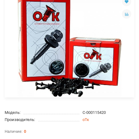
Модель:
С-000115420
Производитель:
оТк
0