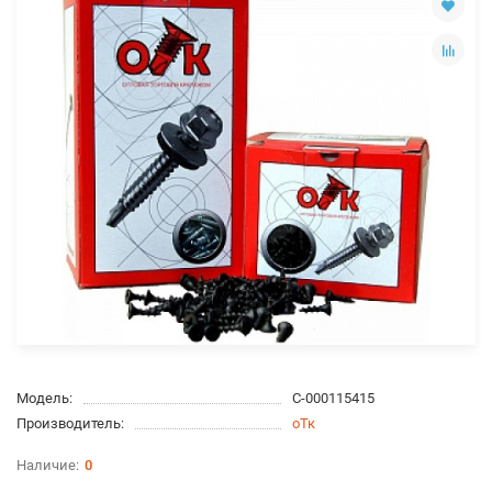
Модель:
С-000115415
Производитель:
оТк
0