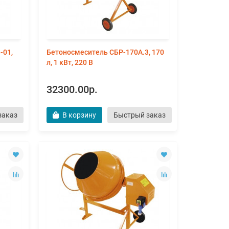
-01,
Бетоносмеситель СБР-170А.3, 170
л, 1 кВт, 220 В
32300.00р.
заказ
В корзину
Быстрый заказ