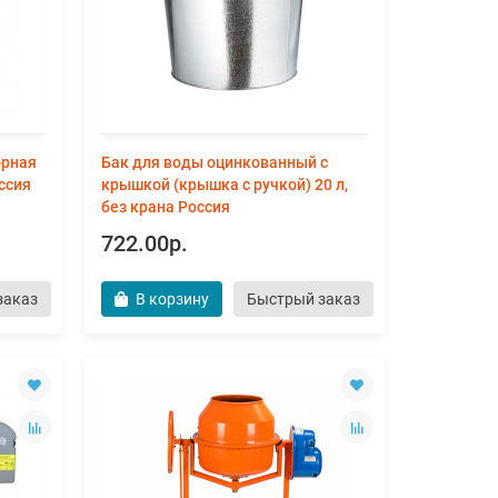
орная
Бак для воды оцинкованный с
оссия
крышкой (крышка с ручкой) 20 л,
без крана Россия
722.00р.
заказ
В корзину
Быстрый заказ