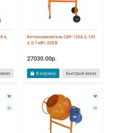
0 л,
Бетоносмеситель СБР-132А.3, 132
л, 0.7 кВт, 220 В
27030.00р.
заказ
В корзину
Быстрый заказ