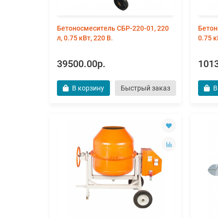
Бетоносмеситель СБР-220-01, 220
Бетон
л, 0.75 кВт, 220 В.
0.75 к
39500.00р.
1013
В корзину
Быстрый заказ
В