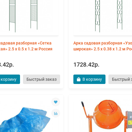
садовая разборная «Сетка
Арка садовая разборная «Уз
я» 2.5 х 0.5 х 1.2 м Россия
широкая» 2.5 х 0.38 х 1.2 м Р
.42р.
1728.42р.
 корзину
Быстрый заказ
В корзину
Быстрый 