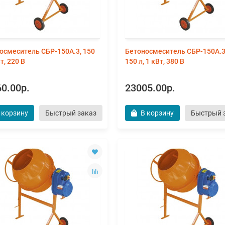
осмеситель СБР-150А.3, 150
Бетоносмеситель СБР-150А.3
Вт, 220 В
150 л, 1 кВт, 380 В
0.00р.
23005.00р.
 корзину
Быстрый заказ
В корзину
Быстрый 