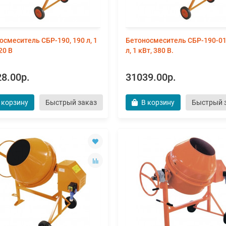
осмеситель СБР-190, 190 л, 1
Бетоносмеситель СБР-190-01
20 В
л, 1 кВт, 380 В.
8.00р.
31039.00р.
 корзину
Быстрый заказ
В корзину
Быстрый 