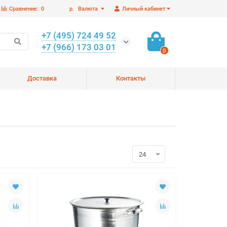
Сравнение:
0
р.
Валюта
Личный кабинет
+7 (495) 724 49 52
+7 (966) 173 03 01
0
Доставка
Контакты