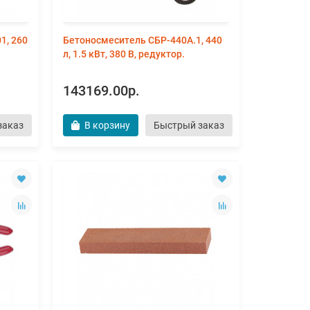
1, 260
Бетоносмеситель СБР-440А.1, 440
л, 1.5 кВт, 380 В, редуктор.
143169.00р.
заказ
В корзину
Быстрый заказ