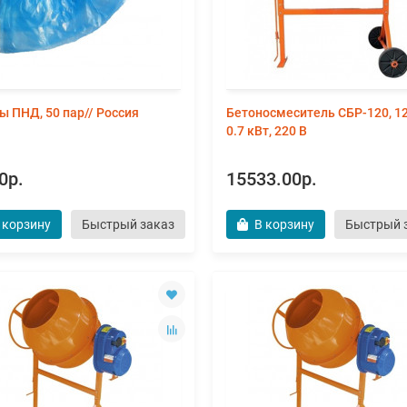
ы ПНД, 50 пар// Россия
Бетоносмеситель СБР-120, 12
0.7 кВт, 220 В
0р.
15533.00р.
 корзину
Быстрый заказ
В корзину
Быстрый 