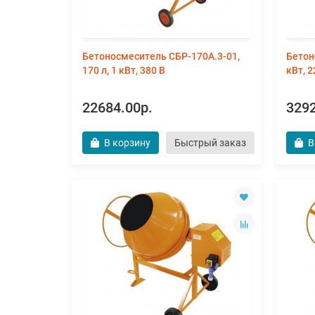
Бетоносмеситель СБР-170А.3-01,
Бетон
170 л, 1 кВт, 380 В
кВт, 2
22684.00р.
3292
В корзину
Быстрый заказ
В