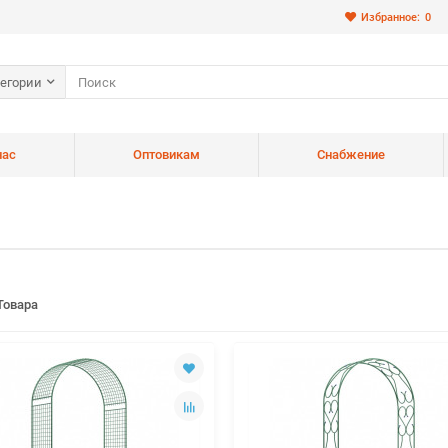
Избранное:
0
тегории
нас
Оптовикам
Снабжение
Товара