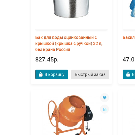
Бак для воды оцинкованный с
Бахил
крышкой (крышка с ручкой) 32 л,
без крана Россия
827.45р.
47.0
В корзину
Быстрый заказ
В