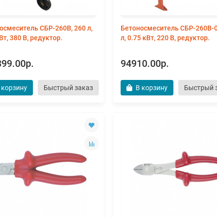
осмеситель СБР-260В, 260 л,
Бетоносмеситель СБР-260В-0
Вт, 380 В, редуктор.
л, 0.75 кВт, 220 В, редуктор.
99.00р.
94910.00р.
 корзину
Быстрый заказ
В корзину
Быстрый 