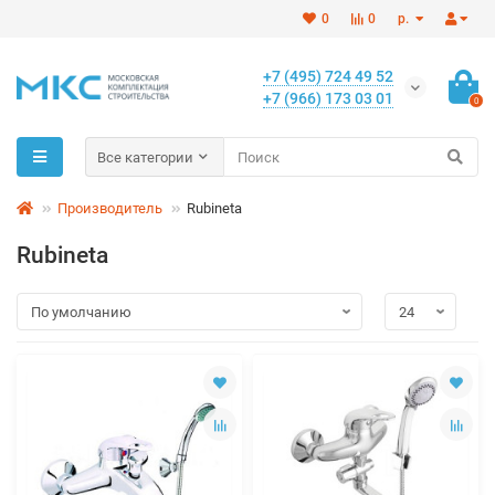
0
0
р.
+7 (495) 724 49 52
+7 (966) 173 03 01
0
Все категории
Производитель
Rubineta
Rubineta