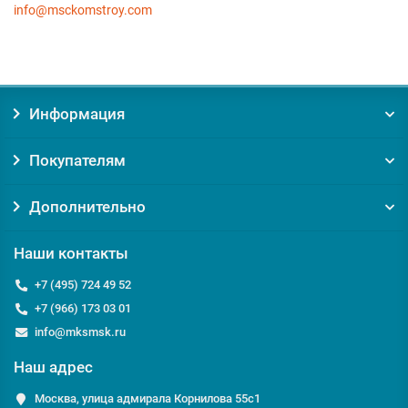
info@msckomstroy.com
Информация
Покупателям
Дополнительно
Наши контакты
+7 (495) 724 49 52
+7 (966) 173 03 01
info@mksmsk.ru
Наш адрес
Москва, улица адмирала Корнилова 55с1