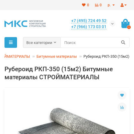
0
0
р.
+7 (495) 724 49 52
+7 (966) 173 03 01
0
Все категории
РОЙМАТЕРИАЛЫ
Битумные материалы
Рубероид РКП-350 (15м2)
Рубероид РКП-350 (15м2) Битумные
материалы СТРОЙМАТЕРИАЛЫ