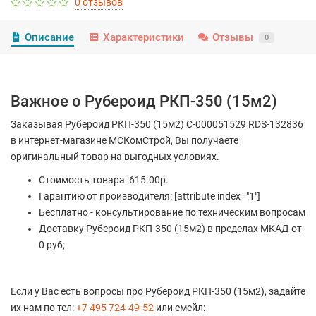
0 отзывов
Описание
Характеристики
Отзывы
0
Важное о Рубероид РКП-350 (15м2)
Заказывая Рубероид РКП-350 (15м2) С-000051529 RDS-132836
в интернет-магазине МСКомСтрой, Вы получаете
оригинальный товар на выгодных условиях.
Стоимость товара: 615.00р.
Гарантию от производителя: [attribute index="1"]
Бесплатно - консультирование по техническим вопросам
Доставку Рубероид РКП-350 (15м2) в пределах МКАД от
0 руб;
Если у Вас есть вопросы про Рубероид РКП-350 (15м2), задайте
их нам по тел:
+7 495 724-49-52
или емейл: