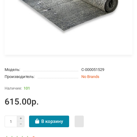
Модель:
С-000051529
Производитель:
No Brands
101
615.00р.
В корзину