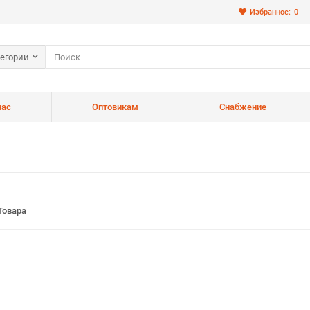
Избранное:
0
тегории
нас
Оптовикам
Снабжение
Товара