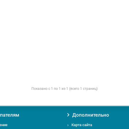
Показано с 1 по 1 из 1 (всего 1 страниц)
пателям
Дополнительно
ение
Карта сайта